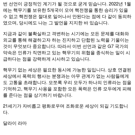
번 선언이 긍정적인 계기가 될 것으로 굳게 믿습니다. 2022년 1월
에는 핵무기를 보유한 5개국이 모여 핵전쟁을 통한 승리가 있을
수 없고 핵전쟁은 절대로 일어나서 안된다는 점에 다 같이 동의하
였으며, 당시에도 나는 그 발언을 지지한 바 있습니다.
지금과 같이 불확실하고 격변하는 시기에는 모든 문제를 대화와
외교를 통해 해결하고자 하는 진지하고 단합된 노력을 기울이는
것이 무엇보다 중요합니다. 따라서 이번 선언과 같은 G7 국가의
약속은 인류가 직면하고 있는 핵무기의 위협을 종식하는 일이 시
급하다는 점을 강력하게 시사하고 있습니다.
핵무기 없는 세상은 필요한 동시에 가능한 일입니다. 상호 연결된
세상에서 폭력의 행사는 분쟁과는 아무 관계가 없는 사람들에게
도 고통을 초래합니다. 모쪼록 우리 모두가 하나의 인류라는 점을
기억하고, 핵무기 사용을 포함한 모든 폭력은 인류 모두에게 피해
를 준다는 점을 상기하기 바랍니다.
21세기가 자비롭고 평화로우며 조화로운 세상이 되길 기도합니
다.
달라이 라마