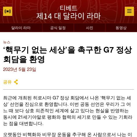
달라이 라마
공식 일정
사진
동영상
뉴스
‘핵무기 없는 세상’을 촉구한 G7 정상
회담을 환영
2023년 5월 23일
공유
최근에 개최된 히로시마 G7 정상 회담에서 나온 ‘핵무기 없는 세
상’ 선언을 진심으로 환영합니다. 이번 공동 선언은 우리가 그 어
느 때 보다 상호 의존적인 세계에 살고 있다는 현실을 반영하는
동시에 21세기야말로 평화와 협력의 세기로 만들 수 있는 기회라
는 점을 대변합니다.
오랫동안 비핵화와 비무장 운동을 추구해 온 사람으로서 나는 이