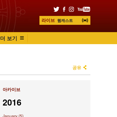
라이브
웹캐스트
더 보기
공유
아카이브
2016
January (5)