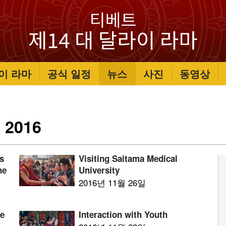
이 라마
공식 일정
뉴스
사진
동영상
 2016
is
Visiting Saitama Medical
he
University
2016년 11월 26일
re
Interaction with Youth