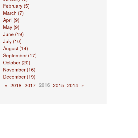
February (5)
March (7)
April (9)
May (9)
June (19)
July (10)
August (14)
September (17)
October (20)
November (16)
December (19)
2016
«
2018
2017
2015
2014
»