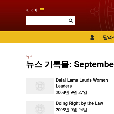
한국어
홈
달라
뉴스
뉴스 기록물: September
Dalai Lama Lauds Women
Leaders
2006년 9월 27일
Doing Right by the Law
2006년 9월 24일