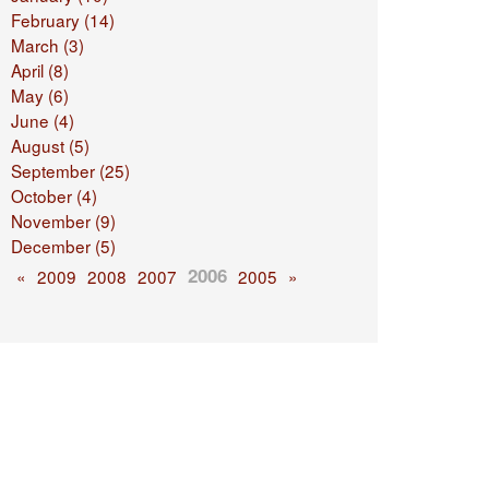
February (14)
March (3)
April (8)
May (6)
June (4)
August (5)
September (25)
October (4)
November (9)
December (5)
2006
«
2009
2008
2007
2005
»