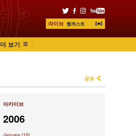
라이브
웹캐스트
더 보기
공유
아카이브
2006
January (10)