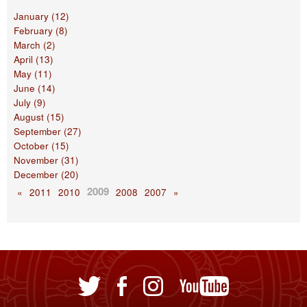
January (12)
February (8)
March (2)
April (13)
May (11)
June (14)
July (9)
August (15)
September (27)
October (15)
November (31)
December (20)
2009
«
2011
2010
2008
2007
»