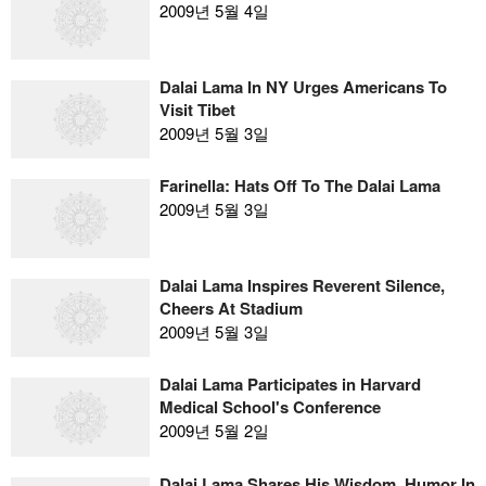
2009년 5월 4일
Dalai Lama In NY Urges Americans To
Visit Tibet
2009년 5월 3일
Farinella: Hats Off To The Dalai Lama
2009년 5월 3일
Dalai Lama Inspires Reverent Silence,
Cheers At Stadium
2009년 5월 3일
Dalai Lama Participates in Harvard
Medical School's Conference
2009년 5월 2일
Dalai Lama Shares His Wisdom, Humor In