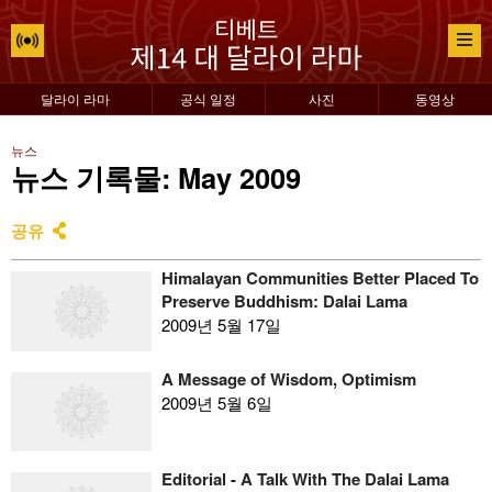
달라이 라마
공식 일정
사진
동영상
뉴스
뉴스 기록물: May 2009
공유
Himalayan Communities Better Placed To
Preserve Buddhism: Dalai Lama
2009년 5월 17일
A Message of Wisdom, Optimism
2009년 5월 6일
Editorial - A Talk With The Dalai Lama