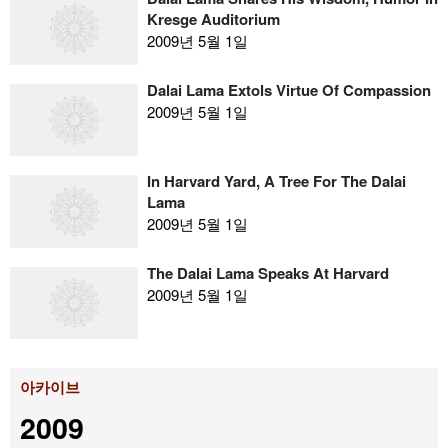
Kresge Auditorium
2009년 5월 1일
Dalai Lama Extols Virtue Of Compassion
2009년 5월 1일
In Harvard Yard, A Tree For The Dalai
Lama
2009년 5월 1일
The Dalai Lama Speaks At Harvard
2009년 5월 1일
아카이브
2009