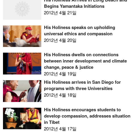
Begins Yamantaka Initiations
2012년 4월 21일
His Holiness speaks on upholding
universal ethics and compassion
2012년 4월 20일
His Holiness dwells on connections
between inner development and climate
change, peace & justice
2012년 4월 19일
His Holiness arrives in San Diego for
programs with three Universities
2012년 4월 18일
His Holiness encourages students to
develop compassion, addresses situation
in Tibet
2012년 4월 17일