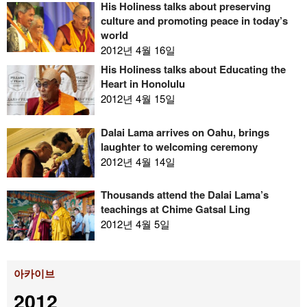
His Holiness talks about preserving
culture and promoting peace in today’s
world
2012년 4월 16일
His Holiness talks about Educating the
Heart in Honolulu
2012년 4월 15일
Dalai Lama arrives on Oahu, brings
laughter to welcoming ceremony
2012년 4월 14일
Thousands attend the Dalai Lama’s
teachings at Chime Gatsal Ling
2012년 4월 5일
아카이브
2012