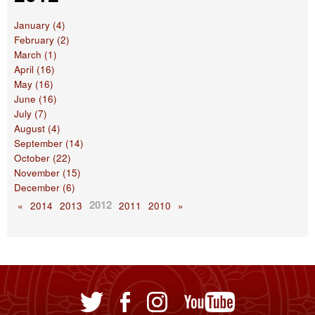
January (4)
February (2)
March (1)
April (16)
May (16)
June (16)
July (7)
August (4)
September (14)
October (22)
November (15)
December (6)
2012
«
2014
2013
2011
2010
»