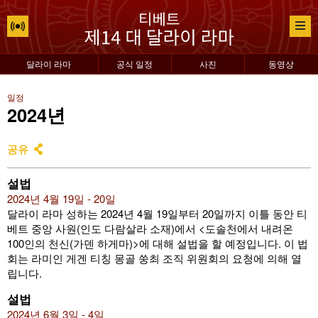
달라이 라마
공식 일정
사진
동영상
일정
2024년
공유
설법
2024년 4월 19일 - 20일
달라이 라마 성하는 2024년 4월 19일부터 20일까지 이틀 동안 티
베트 중앙 사원(인도 다람살라 소재)에서 <도솔천에서 내려온
100인의 천신(가덴 하게마)>에 대해 설법을 할 예정입니다. 이 법
회는 라미인 게겐 티칭 몽골 쑹최 조직 위원회의 요청에 의해 열
립니다.
설법
2024년 6월 3일 - 4일