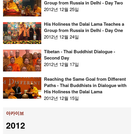
Group from Russia in Delhi - Day Two
2012년 12월 25일
His Holiness the Dalai Lama Teaches a
Group from Russia in Delhi - Day One
2012년 12월 24일
Tibetan - Thai Buddhist Dialogue -
Second Day
2012년 12월 17일
Reaching the Same Goal from Different
Paths - Thai Buddhists in Dialogue with
His Holiness the Dalai Lama
2012년 12월 15일
아카이브
2012