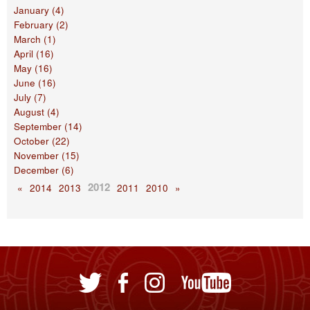
January (4)
February (2)
March (1)
April (16)
May (16)
June (16)
July (7)
August (4)
September (14)
October (22)
November (15)
December (6)
2012
«
2014
2013
2011
2010
»