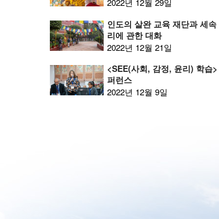
2022년 12월 29일
인도의 살완 교육 재단과 세속
리에 관한 대화
2022년 12월 21일
<SEE(사회, 감정, 윤리) 학습>
퍼런스
2022년 12월 9일