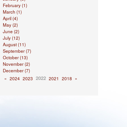
February (1)
March (1)
April (4)
May (2)
June (2)
July (12)
August (11)
September (7)
October (13)
November (2)
December (7)
2022
«
2024
2023
2021
2018
»