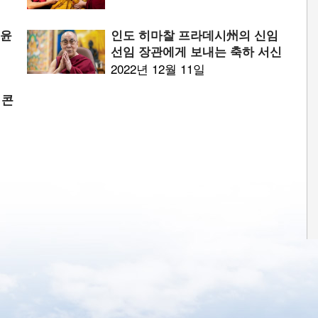
 윤
인도 히마찰 프라데시州의 신임
선임 장관에게 보내는 축하 서신
2022년 12월 11일
 콘