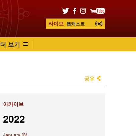
라이브
웹캐스트
더 보기
공유
아카이브
2022
January (3)