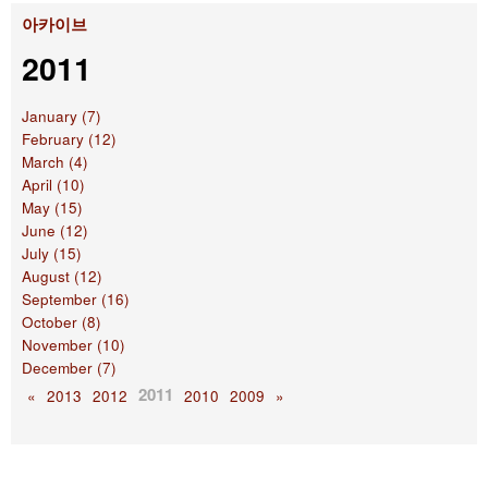
아카이브
2011
January (7)
February (12)
March (4)
April (10)
May (15)
June (12)
July (15)
August (12)
September (16)
October (8)
November (10)
December (7)
2011
«
2013
2012
2010
2009
»