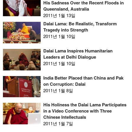
His Sadness Over the Recent Floods in
Queensland, Australia
2011년 1월 13일
Dalai Lama: Be Realistic, Transform
Tragedy into Strength
2011년 1월 10일
Dalai Lama Inspires Humanitarian
Leaders at Delhi Dialogue
2011년 1월 10일
India Better Placed than China and Pak
on Corruption: Dalai
2011년 1월 8일
His Holiness the Dalai Lama Participates
in a Video Conference with Three
Chinese Intellectuals
2011년 1월 7일