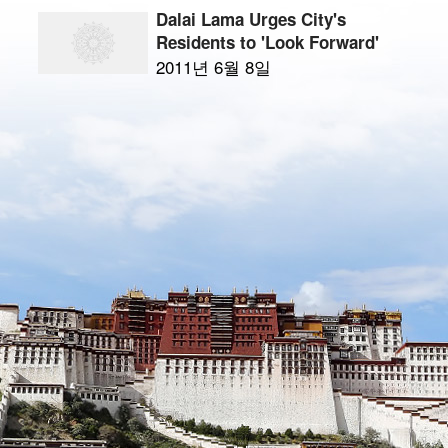
Dalai Lama Urges City's
Residents to 'Look Forward'
2011년 6월 8일