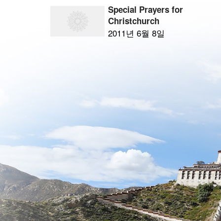
Special Prayers for
Christchurch
2011년 6월 8일