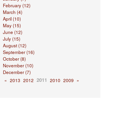
February (12)
March (4)
April (10)
May (15)
June (12)
July (15)
August (12)
September (16)
October (8)
November (10)
December (7)
2011
«
2013
2012
2010
2009
»