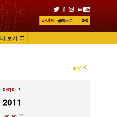
라이브
웹캐스트
더 보기
공유
아카이브
2011
January (7)