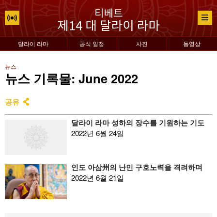
달라이 라마
공식 일정
사진
동영상
뉴스
뉴스 기록물: June 2022
공유
달라이 라마 성하의 장수를 기원하는 기도
2022년 6월 24일
인도 아삼州의 난민 구호노력을 격려하며
2022년 6월 21일