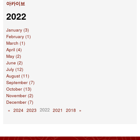
아카이브
2022
January (3)
February (1)
March (1)
April (4)
May (2)
June (2)
July (12)
August (11)
September (7)
October (13)
November (2)
December (7)
2022
«
2024
2023
2021
2018
»