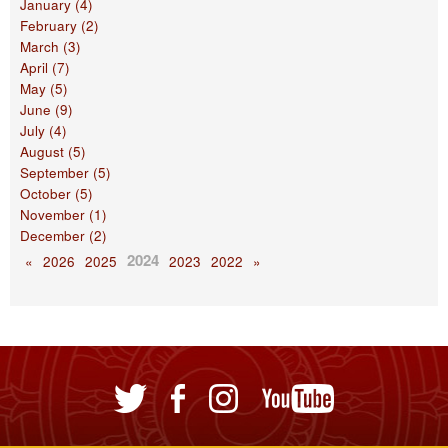
January (4)
February (2)
March (3)
April (7)
May (5)
June (9)
July (4)
August (5)
September (5)
October (5)
November (1)
December (2)
2024
«
2026
2025
2023
2022
»