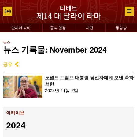
달라이 라마
공식 일정
사진
동영상
뉴스
뉴스 기록물: November 2024
공유
도널드 트럼프 대통령 당선자에게 보낸 축하
서한
2024년 11월 7일
아카이브
2024