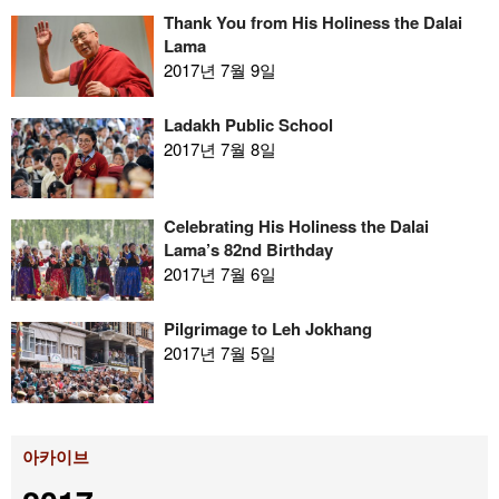
Thank You from His Holiness the Dalai
Lama
2017년 7월 9일
Ladakh Public School
2017년 7월 8일
Celebrating His Holiness the Dalai
Lama’s 82nd Birthday
2017년 7월 6일
Pilgrimage to Leh Jokhang
2017년 7월 5일
아카이브