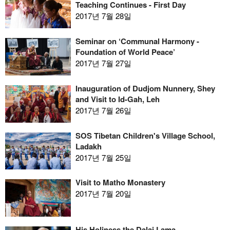
Teaching Continues - First Day
2017년 7월 28일
Seminar on ‘Communal Harmony -
Foundation of World Peace’
2017년 7월 27일
Inauguration of Dudjom Nunnery, Shey
and Visit to Id-Gah, Leh
2017년 7월 26일
SOS Tibetan Children's Village School,
Ladakh
2017년 7월 25일
Visit to Matho Monastery
2017년 7월 20일
His Holiness the Dalai Lama