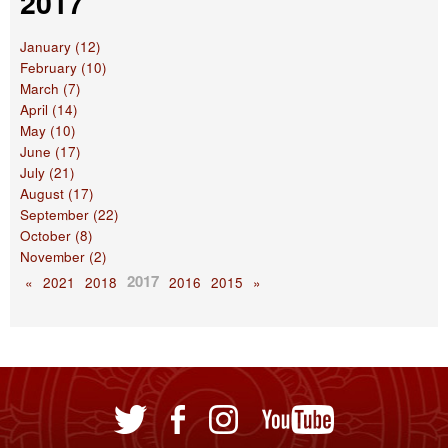
2017
January (12)
February (10)
March (7)
April (14)
May (10)
June (17)
July (21)
August (17)
September (22)
October (8)
November (2)
2017
«
2021
2018
2016
2015
»