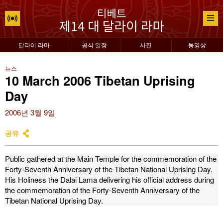
달라이 라마
공식 일정
사진
동영상
뉴스
10 March 2006 Tibetan Uprising
Day
2006년 3월 9일
공유
Public gathered at the Main Temple for the commemoration of the
Forty-Seventh Anniversary of the Tibetan National Uprising Day.
His Holiness the Dalai Lama delivering his official address during
the commemoration of the Forty-Seventh Anniversary of the
Tibetan National Uprising Day.