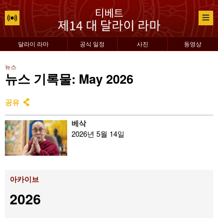
달라이 라마
공식 일정
사진
동영상
뉴스
뉴스 기록물: May 2026
공유
베삭
2026년 5월 14일
아카이브
2026