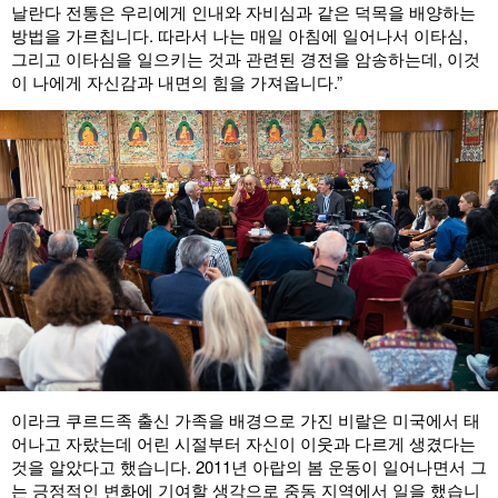
날란다 전통은 우리에게 인내와 자비심과 같은 덕목을 배양하는
방법을 가르칩니다. 따라서 나는 매일 아침에 일어나서 이타심,
그리고 이타심을 일으키는 것과 관련된 경전을 암송하는데, 이것
이 나에게 자신감과 내면의 힘을 가져옵니다.”
이라크 쿠르드족 출신 가족을 배경으로 가진 비랄은 미국에서 태
어나고 자랐는데 어린 시절부터 자신이 이웃과 다르게 생겼다는
것을 알았다고 했습니다. 2011년 아랍의 봄 운동이 일어나면서 그
는 긍정적인 변화에 기여할 생각으로 중동 지역에서 일을 했습니