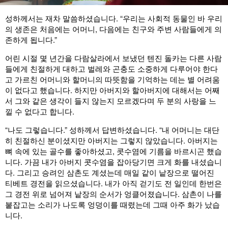
성하께서는 재차 말씀하셨습니다. “우리는 사회적 동물인 바 우리
의 생존은 처음에는 어머니, 다음에는 친구와 주변 사람들에게 의
존하게 됩니다.”
어린 시절 몇 년간을 다람살라에서 보냈던 텐진 돌카는 다른 사람
들에게 친절하게 대하고 벌레와 곤충도 소중하게 다루어야 한다
고 가르친 어머니와 할머니의 따뜻함을 기억하는 데는 별 어려움
이 없다고 했습니다. 하지만 아버지와 할아버지에 대해서는 어째
서 그와 같은 생각이 들지 않는지 모르겠다며 두 분의 사랑을 느
낄 수 없다고 합니다.
“나도 그렇습니다.” 성하께서 답변하셨습니다. “내 어머니는 대단
히 친절하신 분이셨지만 아버지는 그렇지 않았습니다. 아버지는
뼈 속에 있는 골수를 좋아하셨고, 콧수염에 기름을 바르시곤 했습
니다. 가끔 내가 아버지 콧수염을 잡아당기면 크게 화를 내셨습니
다. 그리고 승려인 삼촌도 계셨는데 매일 같이 낱장으로 떨어진
티베트 경전을 읽으셨습니다. 내가 아직 걷기도 전 일인데 한번은
그 경전 위로 넘어져 낱장의 순서가 엉클어졌습니다. 삼촌이 나를
붙잡고는 소리가 나도록 엉덩이를 때렸는데 그때 아주 화가 났습
니다.