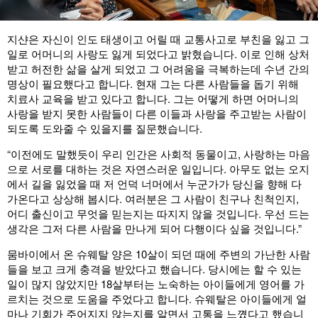
지샨은 자신이 인도 태생이고 어릴 때 교통사고로 부친을 잃고 그
일로 어머니의 사랑도 잃게 되었다고 밝혔습니다. 이로 인해 상처
받고 허전한 삶을 살게 되었고 그 어려움을 극복하는데 수년 간의
명상이 필요했다고 합니다. 현재 그는 다른 사람들을 돕기 위해
치료사 교육을 받고 있다고 합니다. 그는 어떻게 하면 어머니의
사랑을 받지 못한 사람들이 다른 이들과 사랑을 주고받는 사람이
되도록 도와줄 수 있을지를 질문했습니다.
“이전에도 말했듯이 우리 인간은 사회적 동물이고, 사랑하는 마음
으로 서로를 대하는 것은 자연스러운 일입니다. 아무도 없는 오지
에서 길을 잃었을 때 저 언덕 너머에서 누군가가 당신을 향해 다
가온다고 상상해 봅시다. 여러분은 그 사람이 친구나 친척인지,
어디 출신이고 무엇을 믿는지는 따지지 않을 것입니다. 우선 드는
생각은 그저 다른 사람을 만나게 되어 다행이다 싶을 것입니다.”
뭄바이에서 온 슈웨탈 양은 10살이 되던 때에 주변의 가난한 사람
들을 보고 크게 충격을 받았다고 했습니다. 당시에는 할 수 있는
일이 많지 않았지만 18살부터는 노숙하는 아이들에게 영어를 가
르치는 것으로 도움을 주었다고 합니다. 슈웨탈은 아이들에게 얼
마나 기회가 주어지지 않는지를 알면서 고통을 느꼈다고 했습니