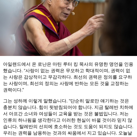
아일랜드에서 온 로난은 마틴 루터 킹 목사의 유명한 명언을 인용
했습니다. “사랑이 없는 권력은 무모하고 학대적이며, 권력이 없
는 사랑은 감상적이고 무감각하다. 최선의 권력은 정의를 요구하
는 사랑이며, 최선의 정의는 사랑에 반하는 모든 것을 교정하는
권력이다.”
그는 성하께 이렇게 말했습니다. “단순히 말로만 얘기하는 것은
충분치 않습니다. 힘이 뒷받침되어야 합니다. 지금 탈레반 치하에
서 아프간 소녀와 여성들이 교육을 받는 것은 불법입니다. 저는
인류의 하나됨을 생각한다고 이러한 현실이 바뀔 것이라 믿지 않
습니다. 탈레반의 선의에 호소하는 것도 도움이 되지도 않습니다.
우리는 권력을 남용하는 것과의 싸움에서 지고 있습니다. 오늘날