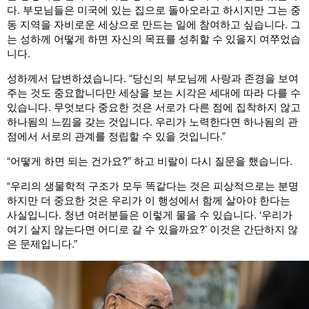
다. 부모님들은 미국에 있는 집으로 돌아오라고 하시지만 그는 중
동 지역을 자비로운 세상으로 만드는 일에 참여하고 싶습니다. 그
는 성하께 어떻게 하면 자신의 목표를 성취할 수 있을지 여쭈었습
니다.
성하께서 답변하셨습니다. “당신의 부모님께 사랑과 존경을 보여
주는 것도 중요합니다만 세상을 보는 시각은 세대에 따라 다를 수
있습니다. 무엇보다 중요한 것은 서로가 다른 점에 집착하지 않고
하나됨의 느낌을 갖는 것입니다. 우리가 노력한다면 하나됨의 관
점에서 서로의 관계를 정립할 수 있을 것입니다.”
“어떻게 하면 되는 건가요?” 하고 비랄이 다시 질문을 했습니다.
“우리의 생물학적 구조가 모두 똑같다는 것은 피상적으로는 분명
하지만 더 중요한 것은 우리가 이 행성에서 함께 살아야 한다는
사실입니다. 청년 여러분들은 이렇게 물을 수 있습니다. ‘우리가
여기 살지 않는다면 어디로 갈 수 있을까요?’ 이것은 간단하지 않
은 문제입니다.”