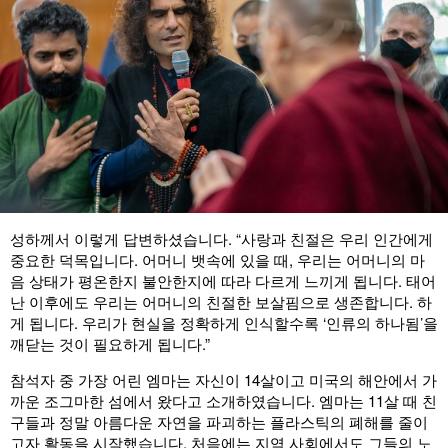
성하께서 이렇게 답변하셨습니다. “사랑과 친절은 우리 인간에게
중요한 덕목입니다. 어머니 뱃속에 있을 때, 우리는 어머니의 마
음 상태가 평온한지 불안한지에 따라 다르게 느끼게 됩니다. 태어
난 이후에도 우리는 어머니의 친절한 보살핌으로 생존합니다. 하
게 됩니다. 우리가 현실을 정확하게 인식할수록 ‘인류의 하나됨’을
깨닫는 것이 필요하게 됩니다.”
참석자 중 가장 어린 엠마는 자신이 14살이고 미국의 해안에서 가
까운 조그마한 섬에서 왔다고 소개하였습니다. 엠마는 11살 때 친
구들과 정말 아름다운 자연을 파괴하는 플라스틱의 폐해를 줄이
고자 활동을 시작했습니다. 처음에는 지역 사회에서도 그들의 노