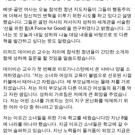
베넷-골먼 여사는 오늘 참석한 청년 지도자들이 그들의 행동주의
에 더해서 정신적인 변혁을 이루기 위한 시도를 하고 있다고 설명
했습니다. 그들은 골먼 여사의 저서이자 성하의 세계관을 서술한
‘선을 위한 힘(A Force for Good)’을 연구하였다고 밝혔습니다. 그
녀는 또 오늘과 내일 성하와 나눌 대담 내용을 바탕으로 또 다른
책을 발간하고 싶다는 뜻도 알렸습니다.
리처드 데이비슨 교수는 자리에 참석한 청년들이 간단한 소개와
함께 성하께 질문을 할 것임을 말씀드렸습니다.
데이비슨 교수가 첫 번째로 아프가니스탄에서 온 샤바나 양을 소
개하였습니다. “저는 소녀와 여성의 교육이 불법으로 선포된 시절
카불에서 태어나고 자랐습니다. 제 부모님께서는 몰래 저를 가르
치셨습니다. 저는 저의 부모님과 다른 아프간 여성들의 용기를 먹
고 자란 셈입니다. 성하의 가르침은 저에게 큰 희망을 주었습니
다. 저는 어린 소녀를 가르치는 것이 지구 온난화를 억제하기 위
한 여러 수단 중 하나라고 믿습니다.
저는 아프간 소녀들을 위한 기숙 학교를 세웠습니다만 지난 8월
에 나라를 떠나야 했습니다. 지금 아프간 소녀들은 학교에 갈 수
없어 슬퍼하고 있습니다. 지난 노력들이 물거품이 되었고 지금은