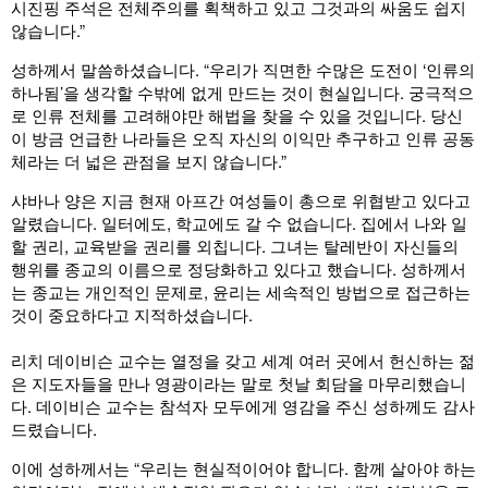
시진핑 주석은 전체주의를 획책하고 있고 그것과의 싸움도 쉽지
않습니다.”
성하께서 말씀하셨습니다. “우리가 직면한 수많은 도전이 ‘인류의
하나됨’을 생각할 수밖에 없게 만드는 것이 현실입니다. 궁극적으
로 인류 전체를 고려해야만 해법을 찾을 수 있을 것입니다. 당신
이 방금 언급한 나라들은 오직 자신의 이익만 추구하고 인류 공동
체라는 더 넓은 관점을 보지 않습니다.”
샤바나 양은 지금 현재 아프간 여성들이 총으로 위협받고 있다고
알렸습니다. 일터에도, 학교에도 갈 수 없습니다. 집에서 나와 일
할 권리, 교육받을 권리를 외칩니다. 그녀는 탈레반이 자신들의
행위를 종교의 이름으로 정당화하고 있다고 했습니다. 성하께서
는 종교는 개인적인 문제로, 윤리는 세속적인 방법으로 접근하는
것이 중요하다고 지적하셨습니다.
리치 데이비슨 교수는 열정을 갖고 세계 여러 곳에서 헌신하는 젊
은 지도자들을 만나 영광이라는 말로 첫날 회담을 마무리했습니
다. 데이비슨 교수는 참석자 모두에게 영감을 주신 성하께도 감사
드렸습니다.
이에 성하께서는 “우리는 현실적이어야 합니다. 함께 살아야 하는