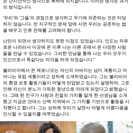
은 근시안적인 생각으로 폭력에 의지합니다. 이러한 생각은 과거
의 방식입니다.
‘우리’와 ‘그들’의 관점으로 생각하고 무기에 의존하는 것은 타당
하지 않습니다. 전 지구적인 문제 앞에 서면 우리는 공존하는 법
을 배우고 인류 전체를 고려해야 합니다.
난민이 되면서 생각하지도 못한 이점도 있었습니다. 인도는 자유
로운 나라라서 이곳에 온 이후 나는 다른 곳에서 온 다양한 사람
들을 만날 수 있었습니다. 그러한 만남을 통해 나는 우리 모두가
인간으로서 똑같다는 자각을 하게 되었습니다.”
볼리비아에서 온 제로니모는 자신의 아버지는 남미 계통이고 어
머니는 유럽 계통이라고 성하께 소개하였습니다. 그는 볼리비아
의 환경 보호 활동가들이 어떻게 탄압받고 있는지 설명하며, 그로
인해 자신이 분노가 가득한 청년으로 자라게 되었다고 밝혔습니
다. 그때 한 친구가 사랑과 친절의 가치를 알게 한 선생님을 소개
했고 지금은 안데스 산맥 지역에서 그 가치를 기반으로 활동을 시
작했다고 합니다. 그는 성하께 우리가 살면서 어떻게 아름다움을
인식할 수 있을지를 여쭈었습니다.