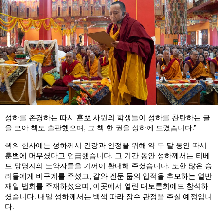
성하를 존경하는 따시 훈뽀 사원의 학생들이 성하를 찬탄하는 글
을 모아 책도 출판했으며, 그 책 한 권을 성하께 드렸습니다.”
책의 헌사에는 성하께서 건강과 안정을 위해 약 두 달 동안 따시
훈뽀에 머무셨다고 언급했습니다. 그 기간 동안 성하께서는 티베
트 망명지의 노약자들을 기꺼이 환대해 주셨습니다. 또한 많은 승
려들에게 비구계를 주셨고, 걀와 겐둔 둡의 입적을 추모하는 열반
재일 법회를 주재하셨으며, 이곳에서 열린 대토론회에도 참석하
셨습니다. 내일 성하께서는 백색 따라 장수 관정을 주실 예정입니
다.