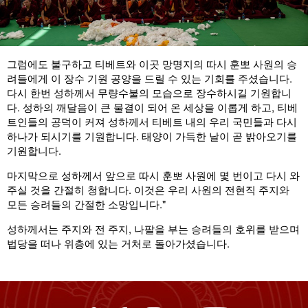
그럼에도 불구하고 티베트와 이곳 망명지의 따시 훈뽀 사원의 승
려들에게 이 장수 기원 공양을 드릴 수 있는 기회를 주셨습니다.
다시 한번 성하께서 무량수불의 모습으로 장수하시길 기원합니
다. 성하의 깨달음이 큰 물결이 되어 온 세상을 이롭게 하고, 티베
트인들의 공덕이 커져 성하께서 티베트 내의 우리 국민들과 다시
하나가 되시기를 기원합니다. 태양이 가득한 날이 곧 밝아오기를
기원합니다.
마지막으로 성하께서 앞으로 따시 훈뽀 사원에 몇 번이고 다시 와
주실 것을 간절히 청합니다. 이것은 우리 사원의 전현직 주지와
모든 승려들의 간절한 소망입니다."
성하께서는 주지와 전 주지, 나팔을 부는 승려들의 호위를 받으며
법당을 떠나 위층에 있는 거처로 돌아가셨습니다.