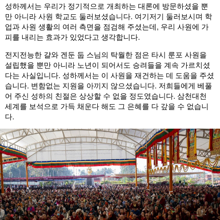
성하께서는 우리가 정기적으로 개최하는 대론에 방문하셨을 뿐
만 아니라 사원 학교도 둘러보셨습니다. 여기저기 둘러보시며 학
업과 사원 생활의 여러 측면을 점검해 주셨는데, 우리 사원에 가
피를 내리는 효과가 있었다고 생각합니다.
전지전능한 걀와 겐둔 둡 스님의 탁월한 점은 타시 룬포 사원을
설립했을 뿐만 아니라 노년이 되어서도 승려들을 계속 가르치셨
다는 사실입니다. 성하께서는 이 사원을 재건하는 데 도움을 주셨
습니다. 변함없는 지원을 아끼지 않으셨습니다. 저희들에게 베풀
어 주신 성하의 친절은 상상할 수 없을 정도였습니다. 삼천대천
세계를 보석으로 가득 채운다 해도 그 은혜를 다 갚을 수 없습니
다.