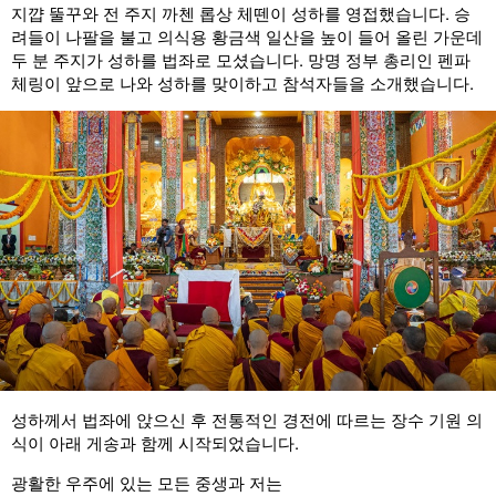
지꺕 뚤꾸와 전 주지 까첸 롭상 체뗀이 성하를 영접했습니다. 승
려들이 나팔을 불고 의식용 황금색 일산을 높이 들어 올린 가운데
두 분 주지가 성하를 법좌로 모셨습니다. 망명 정부 총리인 펜파
체링이 앞으로 나와 성하를 맞이하고 참석자들을 소개했습니다.
성하께서 법좌에 앉으신 후 전통적인 경전에 따르는 장수 기원 의
식이 아래 게송과 함께 시작되었습니다.
광활한 우주에 있는 모든 중생과 저는