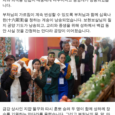
니다.
부처님의 가르침이 계속 번성할 수 있도록 부처님과 함께 십육나
한(十六羅漢)을 청하는 게송이 낭송되었습니다. 보현보살님의 칠
지 공양 기도가 낭송되고, 교리와 중생을 위해 성하께서 백겁 동
안 사실 것을 간청하는 만다라 공양이 이어졌습니다.
금강 상사인 지꺕 뚤꾸와 따시 훈뽀 승려 두 명이 함께 성하께 장
수를 기원하는 만다라를 올렸습니다. 그리고 부처님의 몸, 말, 마