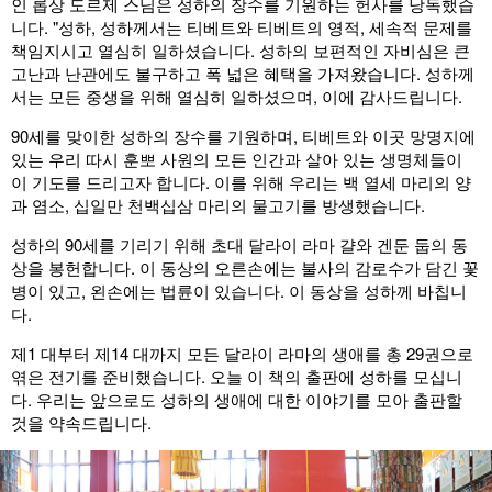
인 롭상 도르제 스님은 성하의 장수를 기원하는 헌사를 낭독했습
니다. "성하, 성하께서는 티베트와 티베트의 영적, 세속적 문제를
책임지시고 열심히 일하셨습니다. 성하의 보편적인 자비심은 큰
고난과 난관에도 불구하고 폭 넓은 혜택을 가져왔습니다. 성하께
서는 모든 중생을 위해 열심히 일하셨으며, 이에 감사드립니다.
90세를 맞이한 성하의 장수를 기원하며, 티베트와 이곳 망명지에
있는 우리 따시 훈뽀 사원의 모든 인간과 살아 있는 생명체들이
이 기도를 드리고자 합니다. 이를 위해 우리는 백 열세 마리의 양
과 염소, 십일만 천백십삼 마리의 물고기를 방생했습니다.
성하의 90세를 기리기 위해 초대 달라이 라마 걀와 겐둔 둡의 동
상을 봉헌합니다. 이 동상의 오른손에는 불사의 감로수가 담긴 꽃
병이 있고, 왼손에는 법륜이 있습니다. 이 동상을 성하께 바칩니
다.
제1 대부터 제14 대까지 모든 달라이 라마의 생애를 총 29권으로
엮은 전기를 준비했습니다. 오늘 이 책의 출판에 성하를 모십니
다. 우리는 앞으로도 성하의 생애에 대한 이야기를 모아 출판할
것을 약속드립니다.