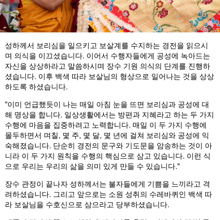
성하께서 보리심을 일으키고 보살계를 수지하는 경전을 읽으시
며 의식을 이끄셨습니다. 이어서 수행자들에게 공성에 녹아드는
자신을 상상하라고 말씀하시며 장수 기원 의식의 단계를 진행하
셨습니다. 이후 백색 따라 보살님의 형상으로 일어나는 것을 상상
하도록 하셨습니다.
"이미 언급했듯이 나는 매일 아침 눈을 뜨면 보리심과 공성에 대
해 명상을 합니다. 일상생활에서는 방편과 지혜라고 하는 두 가지
수행에 마음을 집중하려고 노력합니다. 매일 이 두 가지 수행에
몰두하면서 며칠, 몇 주, 몇 달, 몇 년에 걸쳐 보리심와 공성에 익
숙해졌습니다. 단순히 경전의 문구와 기도문을 암송하는 것이 아
니라 이 두 가지 원칙을 수행의 핵심으로 삼고 있습니다. 이런 식
으로 우리는 우리의 삶을 의미 있게 만들 수 있습니다."
장수 관정이 끝나자 성하께서는 불자들에게 기쁨을 느끼라고 격
려하셨습니다. 그리고 앞으로는 소원 성취의 수레바퀴인 백색 따
라 보살님을 수호신으로 삼으라고 당부하셨습니다.