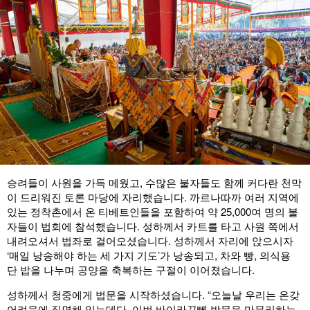
승려들이 사원을 가득 메웠고, 수많은 불자들도 함께 커다란 천막
이 드리워진 토론 마당에 자리했습니다. 까르나따까 여러 지역에
있는 정착촌에서 온 티베트인들을 포함하여 약 25,000여 명의 불
자들이 법회에 참석했습니다. 성하께서 카트를 타고 사원 쪽에서
내려오셔서 법좌로 걸어오셨습니다. 성하께서 자리에 앉으시자
‘매일 낭송해야 하는 세 가지 기도’가 낭송되고, 차와 빵, 의식용
단 밥을 나누며 공양을 축복하는 구절이 이어졌습니다.
성하께서 청중에게 법문을 시작하셨습니다. “오늘날 우리는 온갖
어려움에 직면해 있는데다, 이번 바이라꾸뻬 방문을 마무리하는