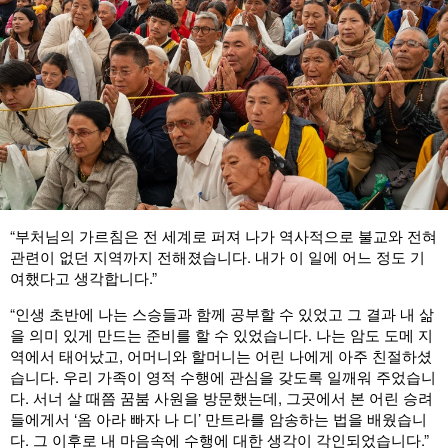
“부처님의 가르침은 전 세계로 퍼져 나가 역사적으로 불교와 전혀
관련이 없던 지역까지 전해졌습니다. 내가 이 일에 어느 정도 기
여했다고 생각합니다.”
“인생 초반에 나는 스승들과 함께 공부할 수 있었고 그 결과 내 삶
을 의미 있게 만드는 준비를 할 수 있었습니다. 나는 암도 도메 지
역에서 태어났고, 어머니와 할머니는 어린 나에게 아주 친절하셨
습니다. 우리 가족이 영적 수행에 관심을 갖도록 일깨워 주었습니
다. 서너 살 때쯤 꿈붐 사원을 방문했는데, 그곳에서 본 어린 승려
들에게서 ‘옴 아라 빠자 나 디’ 만트라를 암송하는 법을 배웠습니
다. 그 이후로 내 마음속에 수행에 대한 생각이 각인되었습니다.”