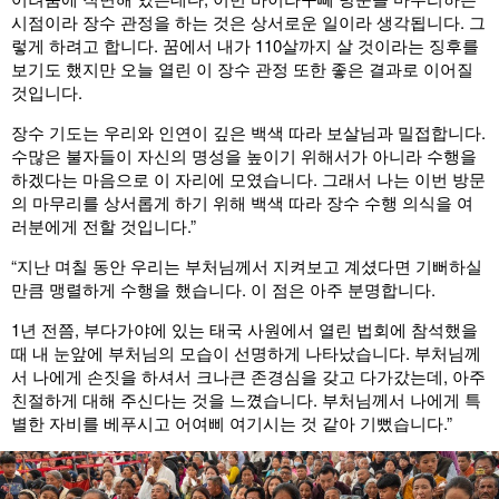
시점이라 장수 관정을 하는 것은 상서로운 일이라 생각됩니다. 그
렇게 하려고 합니다. 꿈에서 내가 110살까지 살 것이라는 징후를
보기도 했지만 오늘 열린 이 장수 관정 또한 좋은 결과로 이어질
것입니다.
장수 기도는 우리와 인연이 깊은 백색 따라 보살님과 밀접합니다.
수많은 불자들이 자신의 명성을 높이기 위해서가 아니라 수행을
하겠다는 마음으로 이 자리에 모였습니다. 그래서 나는 이번 방문
의 마무리를 상서롭게 하기 위해 백색 따라 장수 수행 의식을 여
러분에게 전할 것입니다.”
“지난 며칠 동안 우리는 부처님께서 지켜보고 계셨다면 기뻐하실
만큼 맹렬하게 수행을 했습니다. 이 점은 아주 분명합니다.
1년 전쯤, 부다가야에 있는 태국 사원에서 열린 법회에 참석했을
때 내 눈앞에 부처님의 모습이 선명하게 나타났습니다. 부처님께
서 나에게 손짓을 하셔서 크나큰 존경심을 갖고 다가갔는데, 아주
친절하게 대해 주신다는 것을 느꼈습니다. 부처님께서 나에게 특
별한 자비를 베푸시고 어여삐 여기시는 것 같아 기뻤습니다.”