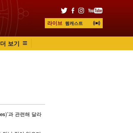
라이브
웹캐스트
더 보기
es)’과 관련해 달라