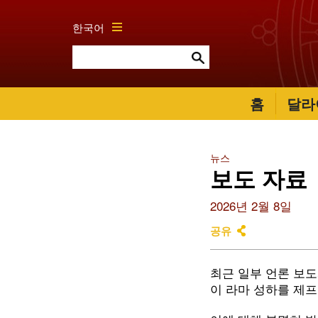
한국어
홈
달라
뉴스
보도 자료
2026년 2월 8일
공유
최근 일부 언론 보도와
이 라마 성하를 제