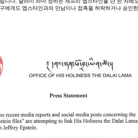
힙니다. 달라이 라마 성하는 제프리 엡스타인을 단 한 차례도
누구에게도 엡스타인과의 만남이나 접촉을 허락하거나 승인한