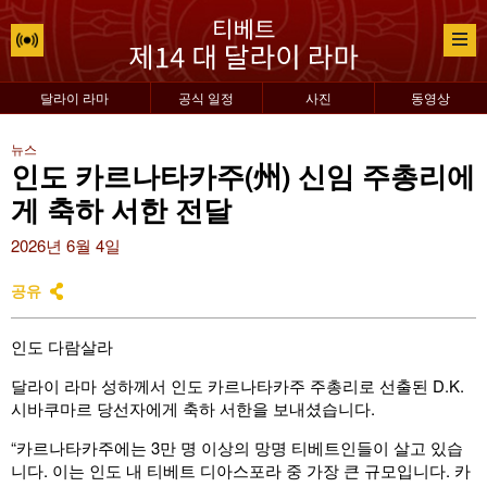
달라이 라마
공식 일정
사진
동영상
뉴스
인도 카르나타카주(州) 신임 주총리에
게 축하 서한 전달
2026년 6월 4일
공유
인도 다람살라
달라이 라마 성하께서 인도 카르나타카주 주총리로 선출된 D.K.
시바쿠마르 당선자에게 축하 서한을 보내셨습니다.
“카르나타카주에는 3만 명 이상의 망명 티베트인들이 살고 있습
니다. 이는 인도 내 티베트 디아스포라 중 가장 큰 규모입니다. 카