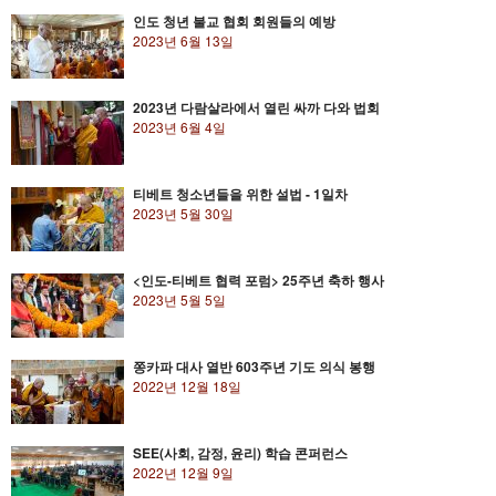
인도 청년 불교 협회 회원들의 예방
2023년 6월 13일
2023년 다람살라에서 열린 싸까 다와 법회
2023년 6월 4일
티베트 청소년들을 위한 설법 - 1일차
2023년 5월 30일
<인도-티베트 협력 포럼> 25주년 축하 행사
2023년 5월 5일
쫑카파 대사 열반 603주년 기도 의식 봉행
2022년 12월 18일
SEE(사회, 감정, 윤리) 학습 콘퍼런스
2022년 12월 9일