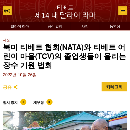
달라이 라마
공식 일정
사진
동영상
사진
북미 티베트 협회(NATA)와 티베트 어
린이 마을(TCV)의 졸업생들이 올리는
장수 기원 법회
2022년 10월 26일
공유
카테고리
일시 중지
재부팅