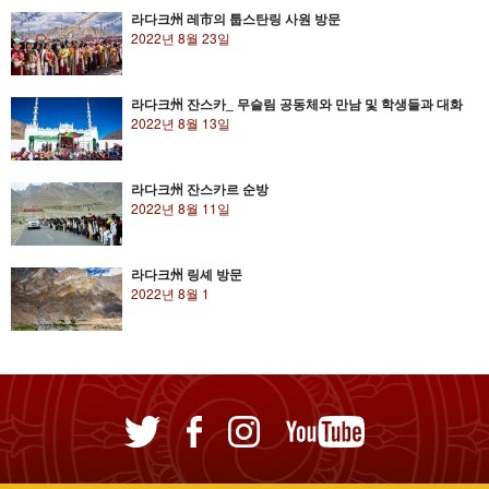
라다크州 레市의 툽스탄링 사원 방문
2022년 8월 23일
라다크州 잔스카_ 무슬림 공동체와 만남 및 학생들과 대화
2022년 8월 13일
라다크州 잔스카르 순방
2022년 8월 11일
라다크州 링셰 방문
2022년 8월 1