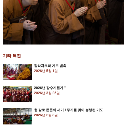
기타 특집
칼라차크라 기도 법회
2026년 5월 1일
2026년 장수기원기도
2026년 3월 25일
형 걀로 돈둡의 서거 1주기를 맞아 봉행된 기도
2026년 2월 8일