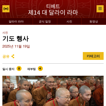
달라이 라마
공식 일정
사진
동영상
사진
기도 행사
2025년 11월 19일
공유
카테고리
일시 중지
재부팅