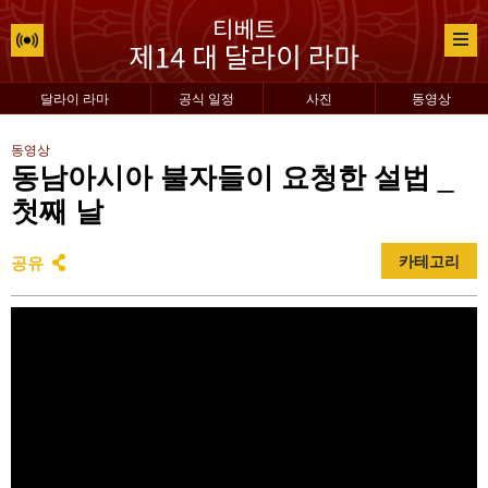
달라이 라마
공식 일정
사진
동영상
동영상
동남아시아 불자들이 요청한 설법 _
첫째 날
공유
카테고리