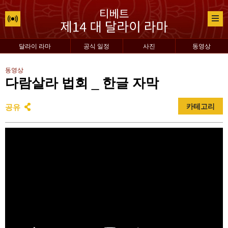
달라이 라마
공식 일정
사진
동영상
동영상
다람살라 법회 _ 한글 자막
공유
카테고리