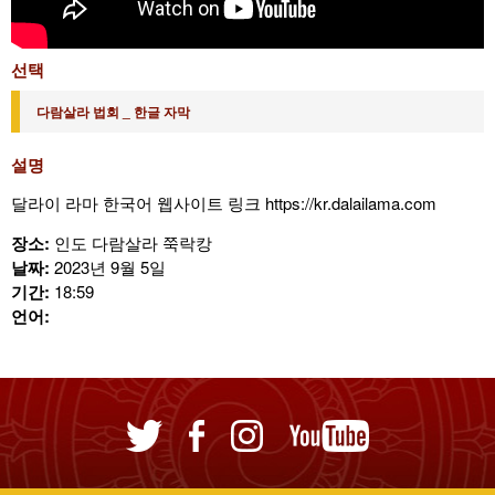
선택
다람살라 법회 _ 한글 자막
설명
달라이 라마 한국어 웹사이트 링크 https://kr.dalailama.com
장소:
인도 다람살라 쭉락캉
날짜:
2023년 9월 5일
기간:
18:59
언어: