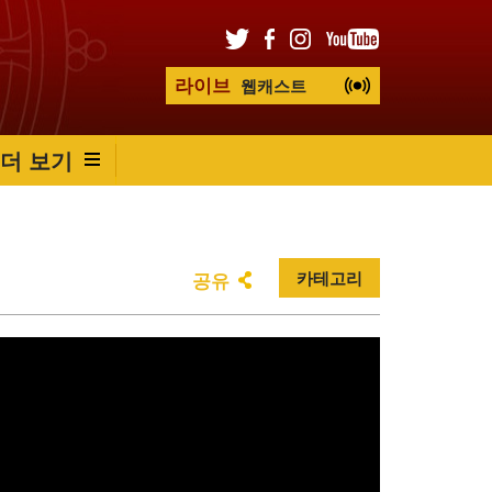
라이브
웹캐스트
더 보기
카테고리
공유