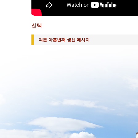
선택
여든 아홉번째 생신 메시지