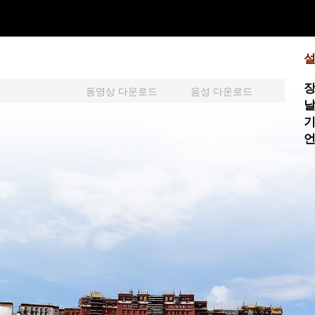
장
동영상 다운로드
음성 다운로드
날
기
언