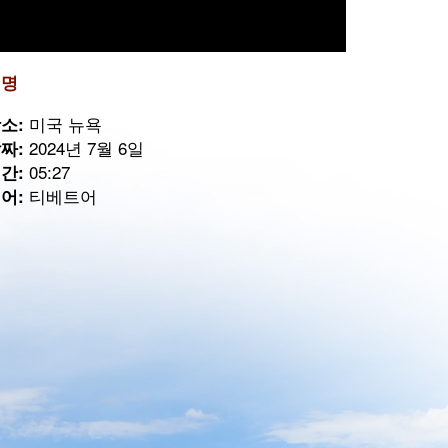
설명
미국 뉴욕
소:
2024년 7월 6일
짜:
05:27
간:
티베트어
어: