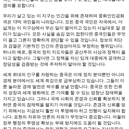
경의를 표합니다.
우리가 살고 있는 이 지구는 인간을 위해 존재하며 중화인민공화
국은 13억 국민들의 나라입니다. 모든 중국 국민은 자국에서, 더
넓게는 이 지구상에서 무슨 일이 벌어지고 있는지 사실대로 알 권
리가 있습니다. 모든 사실을 숨김 없이 접한다면 중국인들은 무엇
이 옳고 그른지 명확하게 판단할 수 있을 것입니다. 정보의 차단
과 검열은 기본적인 인간의 존엄성마저도 부정하는 행위입니다.
하나의 예로, 중국의 정치 지도자들은 공산주의 사상과 정책이 옳
다고 말합니다. 그렇다면 그 정책을 자신 있게 대중에게 공개하고
정당성을 검증받는 것에 주저하지 말아야 할 것입니다.
세계 최대의 인구를 자랑하는 중국은 이제 정치 분야뿐만 아니라
경제 분야에서도 세계 최강으로 급부상하고 있습니다. 그들이 이
룬 놀라운 경제 발전은 박수를 보낼 만합니다. 중국은 또한 인류
의 성장과 세계 평화에도 큰 기여를 할 수 있는 엄청난 잠재력을
가지고 있습니다. 그러나 국제 사회의 존경과 신뢰를 확보하지 못
하면 중국의 잠재력을 펼치기 어려울 것입니다. 존경과 신뢰를 얻
기 위해서는 지금보다 훨씬 더 투명해야 하고 언행이 일치해야 합
니다. 표현의 자유와 언론의 자유가 무엇보다 중요합니다. 아울러
정부 행정의 투명성 확보는 부패 방지에도 도움이 될 것입니다.
최근 들어 중국에서는 정치 개혁과 개방을 요구하는 지식인들의