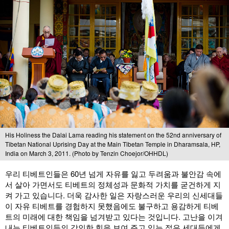
His Holiness the Dalai Lama reading his statement on the 52nd anniversary of
Tibetan National Uprising Day at the Main Tibetan Temple in Dharamsala, HP,
India on March 3, 2011. (Photo by Tenzin Choejor/OHHDL)
우리 티베트인들은 60년 넘게 자유를 잃고 두려움과 불안감 속에
서 살아 가면서도 티베트의 정체성과 문화적 가치를 굳건하게 지
켜 가고 있습니다. 더욱 감사한 일은 자랑스러운 우리의 신세대들
이 자유 티베트를 경험하지 못했음에도 불구하고 용감하게 티베
트의 미래에 대한 책임을 넘겨받고 있다는 것입니다. 고난을 이겨
내는 티베트인들의 강인한 힘을 보여 주고 있는 젊은 세대들에게