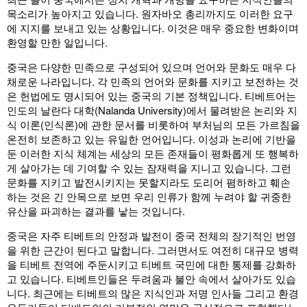
목소리가 높아지고 있습니다. 원자바오 총리까지도 이러한 요구
에 지지를 보내고 있는 상황입니다. 이것은 매우 중요한 변화이며
환영할 만한 일입니다.
중국은 다양한 민족으로 구성되어 있으며 언어와 문화도 매우 다
채로운 나라입니다. 각 민족의 언어와 문화를 지키고 보전하는 것
은 헌법에도 명시되어 있는 중국의 기본 정책입니다. 티베트어는
인도의 날란다 대학(Nalanda University)에서 물려받은 논리와 지
식 이론(인식론)에 관한 문서를 비롯하여 부처님의 모든 가르침을
온전히 보존하고 있는 유일한 언어입니다. 이성과 논리에 기반을
둔 이러한 지식 체계는 세상의 모든 존재들이 평화롭게 또 행복하
게 살아가는 데 기여할 수 있는 잠재력을 지니고 있습니다. 그런
문화를 지키고 발전시키지는 못할지라도 도리어 폄하하고 훼손
하는 것은 긴 안목으로 보면 우리 인류가 함께 누려야 할 귀중한
유산을 파괴하는 결과를 낳는 것입니다.
중국은 자주 티베트의 안정과 발전이 중국 전체의 장기적인 번영
을 위한 근간이 된다고 말합니다. 그러면서도 여전히 대규모 병력
을 티베트 전역에 주둔시키고 티베트 국민에 대한 통제를 강화하
고 있습니다. 티베트인들은 두려움과 불안 속에서 살아가도 있습
니다. 최근에는 티베트의 많은 지식인과 저명 인사들 그리고 환경