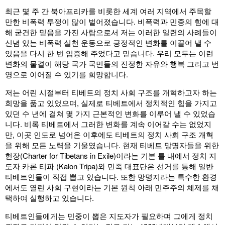
최근 몇 주 간 북아프리카를 비롯한 세계 여러 지역에서 주목할
만한 비폭력 투쟁이 많이 벌어졌습니다. 비폭력과 민중의 힘에 대
해 굳건한 믿음을 가진 사람으로서 저는 이러한 일련의 사례들이
신념 있는 비폭력 실천 운동으로 긍정적인 변화를 이끌어 낼 수
있음을 다시 한 번 입증해 주었다고 믿습니다. 우리 모두는 이런
변화의 물결이 해당 국가 국민들의 진정한 자유와 행복 그리고 번
영으로 이어질 수 있기를 희망합니다.
저는 어린 시절부터 티베트의 정치 사회 구조를 개혁하고자 하는
희망을 품고 있었으며, 실제로 티베트에서 정치적인 힘을 가지고
있던 수 년에 걸쳐 몇 가지 근본적인 변화를 이루어 낼 수 있었습
니다. 비록 티베트에서 그러한 변화를 계속 이어갈 수는 없었지
만, 이곳 인도로 넘어온 이후에도 티베트의 정치 사회 구조 개혁
을 위해 모든 노력을 기울였습니다. 현재 티베트 망명자들을 위한
헌장(Charter for Tibetans in Exile)이라는 기본 틀 내에서 정치 지
도자 카론 티파 (Kalon Tripa)와 민족 대표단은 선거를 통해 일반
티베트인들이 직접 뽑고 있습니다. 또한 망명지라는 특수한 환경
에서도 열린 사회 구현이라는 기본 원칙 아래 민주주의 체제를 채
택하여 실행하고 있습니다.
티베트인들에게는 민중이 뽑은 지도자가 필요하며 그에게 정치