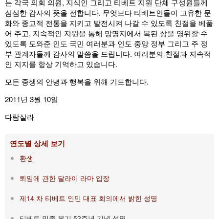
는 각국 의회 의원, 지식인 그리고 티베트 지원 단체 구성원들께
심심한 감사의 뜻을 전합니다. 무엇보다 티베트인들이 고유한 문
화와 종교적 전통을 지키고 발전시켜 나갈 수 있도록 친절을 베풀
어 주고, 지속적인 지원을 통해 망명지에서 복된 삶을 영위할 수
있도록 도와준 인도 국민 여러분과 인도 중앙 정부 그리고 주 정
부 관계자들께 감사의 말씀을 드립니다. 여러분의 친절과 지속적
인 지지를 항상 기억하고 있습니다.
모든 중생의 안녕과 행복을 위해 기도합니다.
2011년 3월 10일
다람살라
연도별 상세 보기
환생
퇴임에 관한 달라이 라마 입장
제14 차 티베트 인민 대표 회의에서 밝힌 성명
티베트 민족 봉기 52주년 기념 성명