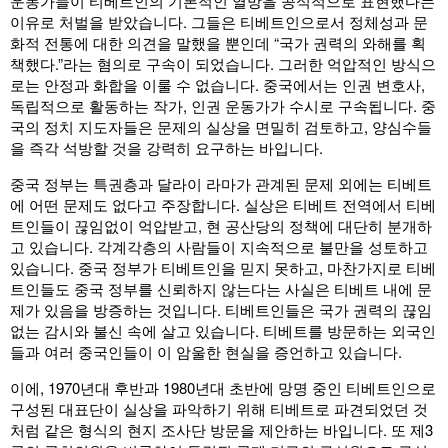
운동가들이 티베트인의 기본적인 열망을 공식적으로 표현했다는
이유로 처벌을 받았습니다. 그들은 티베트인으로서 정체성과 문
화적 전통에 대한 의견을 말했을 뿐인데 “국가 권력의 와해를 획
책했다.”라는 혐의로 구속이 되었습니다. 그러한 억압적인 방식으
로는 안정과 화합을 이룰 수 없습니다. 중국에서는 인권 변호사,
독립적으로 활동하는 작가, 인권 운동가가 수시로 구속됩니다. 중
국의 정치 지도자들은 문제의 실상을 면밀히 검토하고, 양심수들
을 즉각 석방할 것을 강력히 요구하는 바입니다.
중국 정부는 특권층과 달라이 라마가 관계된 문제 외에는 티베트
에 어떤 문제도 없다고 주장합니다. 실상은 티베트 전역에서 티베
트인들이 끊임없이 억압받고, 현 공산당의 정책에 대단히 분개하
고 있습니다. 각계각층의 사람들이 지속적으로 불만을 성토하고
있습니다. 중국 정부가 티베트인을 믿지 못하고, 마찬가지로 티베
트인들도 중국 정부를 신뢰하지 않는다는 사실은 티베트 내에 문
제가 있음을 방증하는 것입니다. 티베트인들은 국가 권력의 끊임
없는 감시와 불신 속에 살고 있습니다. 티베트를 방문하는 외국인
들과 여러 중국인들이 이 암울한 현실을 증언하고 있습니다.
이에, 1970년대 후반과 1980년대 초반에 망명 중인 티베트인으로
구성된 대표단이 실상을 파악하기 위해 티베트로 파견되었던 것
처럼 같은 형식의 현지 조사단 방문을 제안하는 바입니다. 또 제3