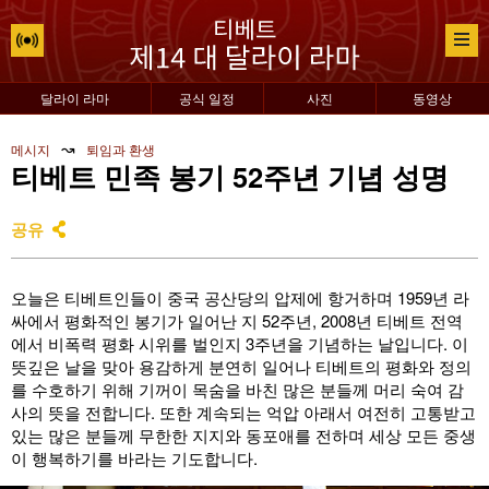
달라이 라마
공식 일정
사진
동영상
↝
메시지
퇴임과 환생
티베트 민족 봉기 52주년 기념 성명
공유
오늘은 티베트인들이 중국 공산당의 압제에 항거하며 1959년 라
싸에서 평화적인 봉기가 일어난 지 52주년, 2008년 티베트 전역
에서 비폭력 평화 시위를 벌인지 3주년을 기념하는 날입니다. 이
뜻깊은 날을 맞아 용감하게 분연히 일어나 티베트의 평화와 정의
를 수호하기 위해 기꺼이 목숨을 바친 많은 분들께 머리 숙여 감
사의 뜻을 전합니다. 또한 계속되는 억압 아래서 여전히 고통받고
있는 많은 분들께 무한한 지지와 동포애를 전하며 세상 모든 중생
이 행복하기를 바라는 기도합니다.