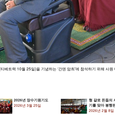
라마 성하께서 도착한 것을 알리기 위해 티베트 중앙 사원의 승려들이 전
2026년 장수기원기도
형 걀로 돈둡의 
2026년 3월 25일
기를 맞아 봉행
2026년 2월 8일