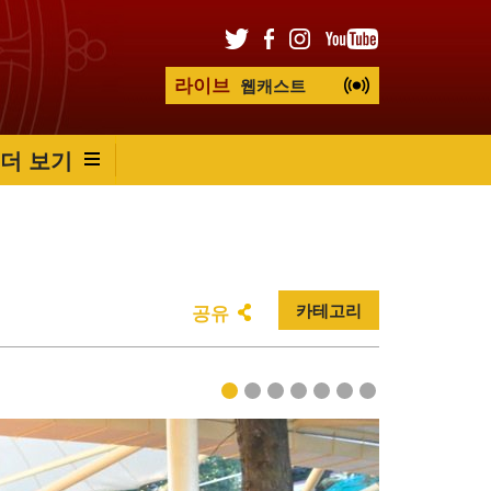
라이브
웹캐스트
더 보기
카테고리
공유