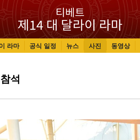
이 라마
공식 일정
뉴스
사진
동영상
 참석