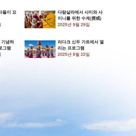
불자들이 요
다람살라에서 사미와 사
미니를 위한 수계(授戒)
일
2025년 9월 29일
 기념하
라다크 신두 가트에서 열
프로그램
리는 프로그램
일
2025년 8월 22일