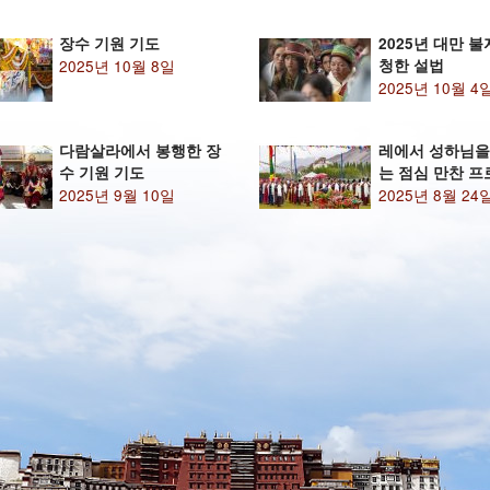
장수 기원 기도
2025년 대만 
2025년 10월 8일
청한 설법
2025년 10월 4
다람살라에서 봉행한 장
레에서 성하님을
수 기원 기도
는 점심 만찬 
2025년 9월 10일
2025년 8월 24