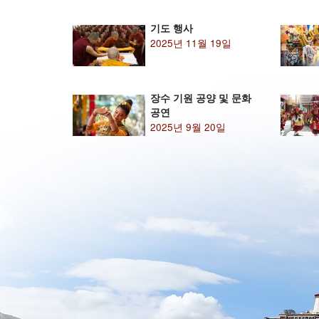
기도 행사
2025년 11월 19일
장수 기원 공양 및 문화
공연
2025년 9월 20일