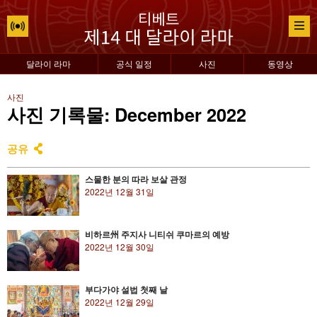
달라이 라마
공식 일정
사진
동영상
사진
사진 기록물: December 2022
공유
스물한 분의 따라 보살 관정
2022년 12월 31일
비하르州 주지사 니티쉬 쿠마르의 예방
2022년 12월 30일
부다가야 설법 첫째 날
2022년 12월 29일