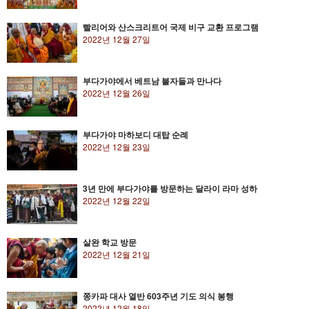
빨리어와 산스크리트어 국제 비구 교환 프로그램
2022년 12월 27일
부다가야에서 베트남 불자들과 만나다
2022년 12월 26일
부다가야 마하보디 대탑 순례
2022년 12월 23일
3년 만에 부다가야를 방문하는 달라이 라마 성하
2022년 12월 22일
살완 학교 방문
2022년 12월 21일
쫑카파 대사 열반 603주년 기도 의식 봉행
2022년 12월 18일