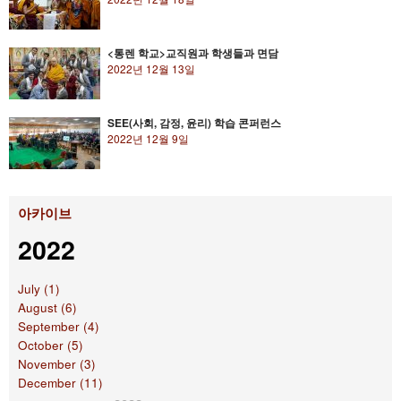
<통렌 학교>교직원과 학생들과 면담
2022년 12월 13일
SEE(사회, 감정, 윤리) 학습 콘퍼런스
2022년 12월 9일
아카이브
2022
July (1)
August (6)
September (4)
October (5)
November (3)
December (11)