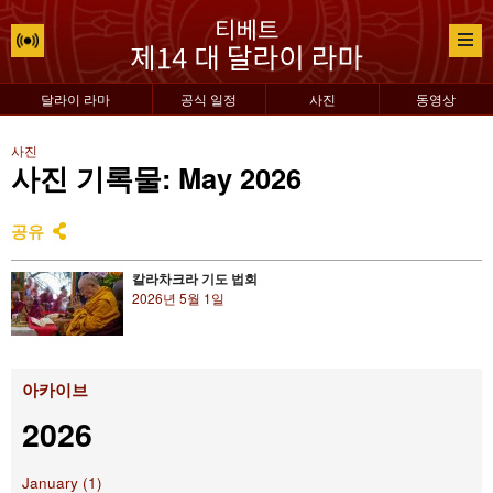
달라이 라마
공식 일정
사진
동영상
사진
사진 기록물: May 2026
공유
칼라차크라 기도 법회
2026년 5월 1일
아카이브
2026
January (1)