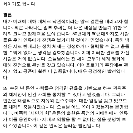
회이기도 합니다.
결론
내가 미래에 대해 대체로 낙관적이라는 말로 결론을 내리고자 합
니다. 최근 나타나는 일부 추세는 더 나은 세상을 만들기 위한 우
리의 크나큰 잠재력을 보여 줍니다. 50년대와 60년대까지도 사람
들은 우리 인류에게 전쟁은 불가피한 것이라 믿었습니다. 특히 냉
전은 서로 반대되는 정치 체제는 경쟁하거나 협력할 수 없고 충돌
할 수밖에 없다는 생각을 강화했습니다. 이제 이러한 견해를 가진
사람은 거의 없습니다. 오늘날에는 전 세계 모두가 세계 평화에
대해 진정으로 관심을 갖고 있습니다. 이데올로기의 주장에는 관
심이 없고 공존에 훨씬 더 집중합니다. 매우 긍정적인 발전입니
다.
또, 수천 년 동안 사람들은 엄격한 규율을 기반으로 하는 권위주
의 체제만이 인간 사회를 통치할 수 있다고 믿었습니다. 그러나
인간은 태생적으로 자유와 민주주의에 대한 열망을 갖고 있으므
로 체제와 충돌하였습니다. 오늘날 어느 쪽이 이겼는지는 분명합
니다. 비폭력 "시민의 힘" 운동의 출현은 폭정의 지배하에서 인류
가 이를 용인하거나 제대로 역할을 할 수 없다는 점을 분명히 보
여 주었습니다. 이 같은 인식은 놀라운 발전입니다.