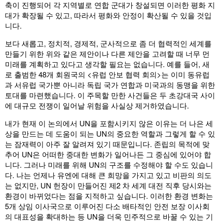
축이 진행되어 각 지역별로 연합 군대가 창설되면 이러한 평화 지
대가 확장될 수 있고, 따라서 평화와 안정이 확산될 수 있을 것입
니다.
보다 새롭고, 정치적, 경제적, 군사적으로 좀 더 협력적인 세계를
만들기 위한 위와 같은 제안이나 다른 제안을 고려할 때 너무 먼
미래를 계획하고 있다고 생각할 필요는 없습니다. 예를 들어, 새
로 출범한 48개 회원국의 <유럽 안보 협력 회의>는 이미 동유럽
과 서유럽 국가뿐 아니라 독립 국가 연합과 미국과의 동맹을 위한
토대를 마련했습니다. 이 주목할 만한 사건들은 두 초강대국 사이
에 대규모 전쟁이 일어날 위험을 사실상 제거하였습니다.
내가 현재 이 논의에서 UN을 포함시키지 않은 이유는 더 나은 세
상을 만드는 데 도움이 되는 UN의 중요한 역할과 그렇게 할 수 있
는 잠재력이 아주 잘 알려져 있기 때문입니다. 존립의 목적에 맞
추어 UN은 어떠한 중대한 변화가 일어나든 그 중심에 있어야 합
니다. 그러나 미래를 위해 UN의 구조를 수정해야 할 수도 있습니
다. 나는 언제나 유엔에 대해 큰 희망을 가지고 있고 비판의 의도
는 없지만, UN 헌장이 만들어진 제2 차 세계 대전 직후 당시와는
환경이 바뀌었다는 점을 지적하고 싶습니다. 이러한 환경 변화는
5개 상임 이사국으로 이루어진 다소 배타적인 안전 보장 이사회
의 대표성을 확대하는 등 UN을 더욱 민주적으로 바꿀 수 있는 기