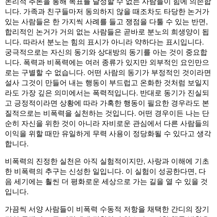
논리적 추론을 통해 목표를 달성할 수 없는 사람들이 힘에 의존합
니다. 가족과 친구들마저 동의하지 않을 때조차도 타당한 논거가
있는 사람들은 한 가지씩 사례를 들고 쟁점을 다툴 수 있는 반면,
합리적인 논거가 거의 없는 사람들은 곧바로 분노의 희생양이 됩
니다. 따라서 분노는 힘의 표시가 아니라 약하다는 표시입니다.
궁극적으로는 자신의 동기와 상대방의 동기를 아는 것이 중요합
니다. 폭력과 비폭력에는 여러 종류가 있지만 외부적인 요인만으
로는 구별할 수 없습니다. 어떤 사람의 동기가 부정적인 것이라면
설사 그것이 만들어 내는 행동이 부드럽고 온화한 것처럼 보일지
라도 가장 깊은 의미에서는 폭력적입니다. 반대로 동기가 진실되
고 긍정적이라면 상황에 따라 가혹한 행동이 필요한 경우라도 본
질적으로는 비폭력을 실천하는 것입니다. 어떤 경우이든 나는 단
순히 자신을 위한 것이 아니라 자비로운 관심에서 다른 사람들의
이익을 위할 때만 유일하게 무력 사용이 정당화될 수 있다고 생각
합니다.
비폭력의 진정한 실천은 아직 실험적이지만, 사랑과 이해에 기초
한 비폭력의 추구는 신성한 일입니다. 이 실험이 성공한다면, 다
음 세기에는 훨씬 더 평화로운 세상으로 가는 길을 열 수 있을 것
입니다.
가끔씩 서양 사람들이 비폭력 수동적 저항을 채택한 간디의 장기