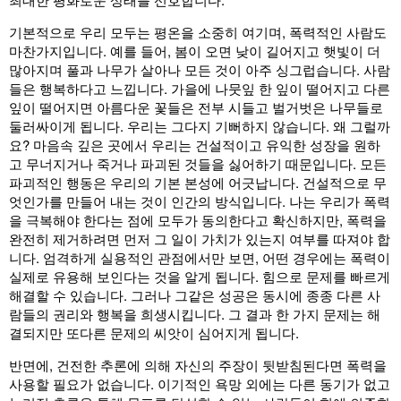
기본적으로 우리 모두는 평온을 소중히 여기며, 폭력적인 사람도
마찬가지입니다. 예를 들어, 봄이 오면 낮이 길어지고 햇빛이 더
많아지며 풀과 나무가 살아나 모든 것이 아주 싱그럽습니다. 사람
들은 행복하다고 느낍니다. 가을에 나뭇잎 한 잎이 떨어지고 다른
잎이 떨어지면 아름다운 꽃들은 전부 시들고 벌거벗은 나무들로
둘러싸이게 됩니다. 우리는 그다지 기뻐하지 않습니다. 왜 그럴까
요? 마음속 깊은 곳에서 우리는 건설적이고 유익한 성장을 원하
고 무너지거나 죽거나 파괴된 것들을 싫어하기 때문입니다. 모든
파괴적인 행동은 우리의 기본 본성에 어긋납니다. 건설적으로 무
엇인가를 만들어 내는 것이 인간의 방식입니다. 나는 우리가 폭력
을 극복해야 한다는 점에 모두가 동의한다고 확신하지만, 폭력을
완전히 제거하려면 먼저 그 일이 가치가 있는지 여부를 따져야 합
니다. 엄격하게 실용적인 관점에서만 보면, 어떤 경우에는 폭력이
실제로 유용해 보인다는 것을 알게 됩니다. 힘으로 문제를 빠르게
해결할 수 있습니다. 그러나 그같은 성공은 동시에 종종 다른 사
람들의 권리와 행복을 희생시킵니다. 그 결과 한 가지 문제는 해
결되지만 또다른 문제의 씨앗이 심어지게 됩니다.
반면에, 건전한 추론에 의해 자신의 주장이 뒷받침된다면 폭력을
사용할 필요가 없습니다. 이기적인 욕망 외에는 다른 동기가 없고