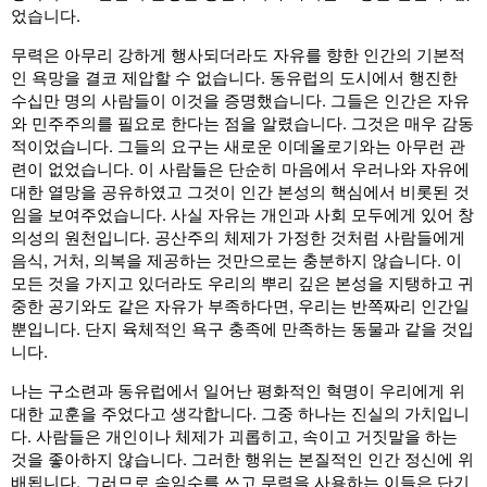
었습니다.
무력은 아무리 강하게 행사되더라도 자유를 향한 인간의 기본적
인 욕망을 결코 제압할 수 없습니다. 동유럽의 도시에서 행진한
수십만 명의 사람들이 이것을 증명했습니다. 그들은 인간은 자유
와 민주주의를 필요로 한다는 점을 알렸습니다. 그것은 매우 감동
적이었습니다. 그들의 요구는 새로운 이데올로기와는 아무런 관
련이 없었습니다. 이 사람들은 단순히 마음에서 우러나와 자유에
대한 열망을 공유하였고 그것이 인간 본성의 핵심에서 비롯된 것
임을 보여주었습니다. 사실 자유는 개인과 사회 모두에게 있어 창
의성의 원천입니다. 공산주의 체제가 가정한 것처럼 사람들에게
음식, 거처, 의복을 제공하는 것만으로는 충분하지 않습니다. 이
모든 것을 가지고 있더라도 우리의 뿌리 깊은 본성을 지탱하고 귀
중한 공기와도 같은 자유가 부족하다면, 우리는 반쪽짜리 인간일
뿐입니다. 단지 육체적인 욕구 충족에 만족하는 동물과 같을 것입
니다.
나는 구소련과 동유럽에서 일어난 평화적인 혁명이 우리에게 위
대한 교훈을 주었다고 생각합니다. 그중 하나는 진실의 가치입니
다. 사람들은 개인이나 체제가 괴롭히고, 속이고 거짓말을 하는
것을 좋아하지 않습니다. 그러한 행위는 본질적인 인간 정신에 위
배됩니다. 그러므로 속임수를 쓰고 무력을 사용하는 이들은 단기