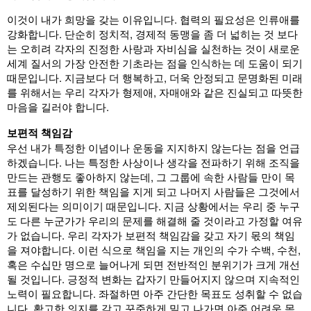
이것이 내가 희망을 갖는 이유입니다. 협력의 필요성은 인류애를
강화합니다. 단순히 정치적, 경제적 동맹을 좀 더 넓히는 것 보다
는 오히려 각자의 진정한 사랑과 자비심을 실천하는 것이 새로운
세계 질서의 가장 안전한 기초라는 점을 인식하는 데 도움이 되기
때문입니다. 지금보다 더 행복하고, 더욱 안정되고 문명화된 미래
를 위해서는 우리 각자가 형제애, 자매애와 같은 진실되고 따뜻한
마음을 길러야 합니다.
보편적 책임감
우선 내가 특정한 이념이나 운동을 지지하지 않는다는 점을 언급
하겠습니다. 나는 특정한 사상이나 생각을 전파하기 위해 조직을
만드는 관행도 좋아하지 않는데, 그 그룹에 속한 사람들 만이 목
표를 달성하기 위한 책임을 지게 되고 나머지 사람들은 그것에서
제외된다는 의미이기 때문입니다. 지금 상황에서는 우리 중 누구
도 다른 누군가가 우리의 문제를 해결해 줄 것이라고 가정할 여유
가 없습니다. 우리 각자가 보편적 책임감을 갖고 자기 몫의 책임
을 져야합니다. 이런 식으로 책임을 지는 개인의 수가 수백, 수천,
혹은 수십만 명으로 늘어나게 되면 전반적인 분위기가 크게 개선
될 것입니다. 긍정적 변화는 갑자기 만들어지지 않으며 지속적인
노력이 필요합니다. 좌절하면 아주 간단한 목표도 성취할 수 없습
니다. 확고한 의지를 갖고 꾸준하게 밀고 나가면 아주 어려운 목