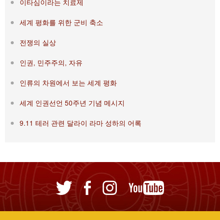
이타심이라는 치료제
세계 평화를 위한 군비 축소
전쟁의 실상
인권, 민주주의, 자유
인류의 차원에서 보는 세계 평화
세계 인권선언 50주년 기념 메시지
9.11 테러 관련 달라이 라마 성하의 어록