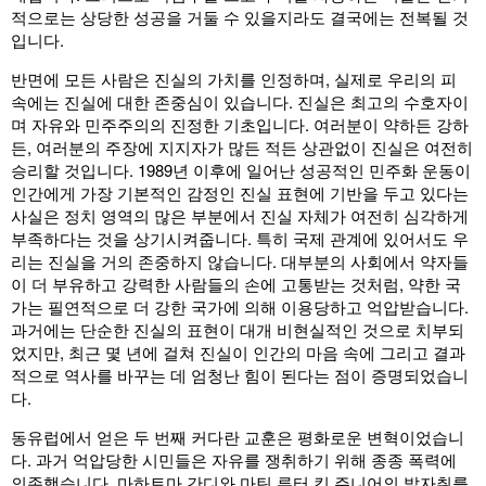
적으로는 상당한 성공을 거둘 수 있을지라도 결국에는 전복될 것
입니다.
반면에 모든 사람은 진실의 가치를 인정하며, 실제로 우리의 피
속에는 진실에 대한 존중심이 있습니다. 진실은 최고의 수호자이
며 자유와 민주주의의 진정한 기초입니다. 여러분이 약하든 강하
든, 여러분의 주장에 지지자가 많든 적든 상관없이 진실은 여전히
승리할 것입니다. 1989년 이후에 일어난 성공적인 민주화 운동이
인간에게 가장 기본적인 감정인 진실 표현에 기반을 두고 있다는
사실은 정치 영역의 많은 부분에서 진실 자체가 여전히 심각하게
부족하다는 것을 상기시켜줍니다. 특히 국제 관계에 있어서도 우
리는 진실을 거의 존중하지 않습니다. 대부분의 사회에서 약자들
이 더 부유하고 강력한 사람들의 손에 고통받는 것처럼, 약한 국
가는 필연적으로 더 강한 국가에 의해 이용당하고 억압받습니다.
과거에는 단순한 진실의 표현이 대개 비현실적인 것으로 치부되
었지만, 최근 몇 년에 걸쳐 진실이 인간의 마음 속에 그리고 결과
적으로 역사를 바꾸는 데 엄청난 힘이 된다는 점이 증명되었습니
다.
동유럽에서 얻은 두 번째 커다란 교훈은 평화로운 변혁이었습니
다. 과거 억압당한 시민들은 자유를 쟁취하기 위해 종종 폭력에
의존했습니다. 마하트마 간디와 마틴 루터 킹 주니어의 발자취를