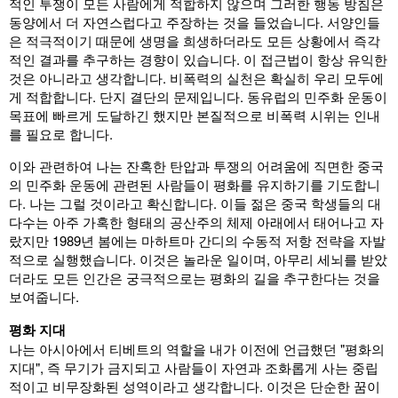
적인 투쟁이 모든 사람에게 적합하지 않으며 그러한 행동 방침은
동양에서 더 자연스럽다고 주장하는 것을 들었습니다. 서양인들
은 적극적이기 때문에 생명을 희생하더라도 모든 상황에서 즉각
적인 결과를 추구하는 경향이 있습니다. 이 접근법이 항상 유익한
것은 아니라고 생각합니다. 비폭력의 실천은 확실히 우리 모두에
게 적합합니다. 단지 결단의 문제입니다. 동유럽의 민주화 운동이
목표에 빠르게 도달하긴 했지만 본질적으로 비폭력 시위는 인내
를 필요로 합니다.
이와 관련하여 나는 잔혹한 탄압과 투쟁의 어려움에 직면한 중국
의 민주화 운동에 관련된 사람들이 평화를 유지하기를 기도합니
다. 나는 그럴 것이라고 확신합니다. 이들 젊은 중국 학생들의 대
다수는 아주 가혹한 형태의 공산주의 체제 아래에서 태어나고 자
랐지만 1989년 봄에는 마하트마 간디의 수동적 저항 전략을 자발
적으로 실행했습니다. 이것은 놀라운 일이며, 아무리 세뇌를 받았
더라도 모든 인간은 궁극적으로는 평화의 길을 추구한다는 것을
보여줍니다.
평화 지대
나는 아시아에서 티베트의 역할을 내가 이전에 언급했던 "평화의
지대", 즉 무기가 금지되고 사람들이 자연과 조화롭게 사는 중립
적이고 비무장화된 성역이라고 생각합니다. 이것은 단순한 꿈이