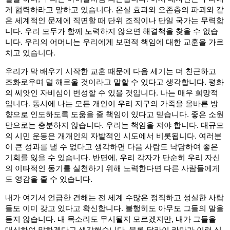
게 협력하라고 말하고 있습니다. 온실 효과와 오존층의 파괴와 같
은 세계적인 문제에 직면할 때 단위 조직이나 단일 국가는 무력합
니다. 우리 모두가 함께 노력하지 않으면 해결책을 찾을 수 없습
니다. 우리의 어머니는 우리에게 보편적 책임에 대한 교훈을 가르
치고 있습니다.
우리가 막 배우기 시작한 교훈 때문에 다음 세기는 더 친근하고
조화로우며 덜 해로울 것이라고 말할 수 있다고 생각합니다. 평화
의 씨앗인 자비심이 번성할 수 있을 것입니다. 나는 매우 희망적
입니다. 동시에 나는 모든 개인이 우리 지구의 가족을 올바른 방
향으로 인도하도록 도움을 줄 책임이 있다고 믿습니다. 좋은 소원
만으로는 충분하지 않습니다. 우리는 책임을 져야 합니다. 대규모
의 시민 운동은 개개인의 자발적인 시도에서 비롯됩니다. 여러분
이 큰 성과를 낼 수 없다고 생각하면 다음 사람도 낙담하여 좋은
기회를 잃을 수 있습니다. 반면에, 우리 각자가 단순히 우리 자신
의 이타적인 동기를 실천하기 위해 노력한다면 다른 사람들에게
도 영감을 줄 수 있습니다.
내가 여기서 언급한 견해는 전 세계 수많은 정직하고 성실한 사람
들도 이미 갖고 있다고 확신합니다. 불행히도 아무도 그들의 말을
듣지 않습니다. 내 목소리도 무시될지 모르겠지만, 내가 그들을
대신하여 말하겠다고 생각했습니다. 물론 달라이 라마가 이런 식