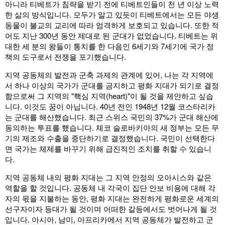
아니라 티베트가 침략을 받기 전에 티베트인들이 천 년 이상 노력
한 삶의 방식입니다. 모두가 알고 있듯이 티베트에서는 모든 야생
동물이 불교의 교리에 따라 엄격하게 보호되고 있습니다. 또한 적
어도 지난 300년 동안 제대로 된 군대가 없었습니다. 티베트는 위
대한 세 분의 왕들이 통치를 한 다음인 6세기와 7세기에 국가 정
책의 도구로서 전쟁을 포기했습니다.
지역 공동체의 발전과 군축 과제의 관계에 있어, 나는 각 지역에
서 하나 이상의 국가가 군대를 금지하고 평화 지대가 되기로 결정
함으로써 그 지역의 "핵심 지역(heart)"이 될 것을 제안하고 싶습
니다. 이것도 꿈이 아닙니다. 40년 전인 1948년 12월 코스타리카
는 군대를 해산했습니다. 최근 스위스 국민의 37%가 군대 해산에
동의하는 투표를 했습니다. 체코 슬로바키아의 새 정부는 모든 무
기의 제조와 수출을 중단하기로 결정했습니다. 국민이 선택한다
면 국가는 체제를 바꾸기 위해 급진적인 조치를 취할 수 있습니
다.
지역 공동체 내의 평화 지대는 그 지역 안정의 오아시스와 같은
역할을 할 것입니다. 공동체 내 각국이 집단 안보 비용에 대해 각
자의 몫을 지불하는 동안, 평화 지대는 완전하게 평화로운 세계의
선구자이자 등대가 될 것이며 어떠한 갈등에서도 벗어나게 될 것
입니다. 아시아, 남미, 아프리카에서 지역 공동체가 발전하고 군