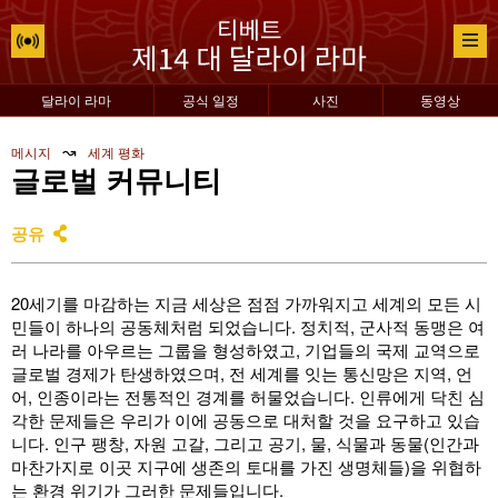
달라이 라마
공식 일정
사진
동영상
↝
메시지
세계 평화
글로벌 커뮤니티
공유
20세기를 마감하는 지금 세상은 점점 가까워지고 세계의 모든 시
민들이 하나의 공동체처럼 되었습니다. 정치적, 군사적 동맹은 여
러 나라를 아우르는 그룹을 형성하였고, 기업들의 국제 교역으로
글로벌 경제가 탄생하였으며, 전 세계를 잇는 통신망은 지역, 언
어, 인종이라는 전통적인 경계를 허물었습니다. 인류에게 닥친 심
각한 문제들은 우리가 이에 공동으로 대처할 것을 요구하고 있습
니다. 인구 팽창, 자원 고갈, 그리고 공기, 물, 식물과 동물(인간과
마찬가지로 이곳 지구에 생존의 토대를 가진 생명체들)을 위협하
는 환경 위기가 그러한 문제들입니다.