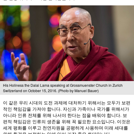
His Holiness the Dalai Lama speaking at Grossmuenster Church in Zurich
Switzerland on October 15, 2016. (Photo by Manuel Bauer)
이 같은 우리 시대의 도전 과제에 대처하기 위해서는 모두가 보편
적인 책임감을 가져야 합니다. 자신과 가족이나 국가를 위해서가
아니라 인류 전체를 위해 나서야 한다는 점을 배워야 합니다. 보
편적 책임감은 인류의 생존을 위해 꼭 필요한 요소입니다. 이것은
세계 평화를 이루고 천연자원을 공평하게 사용하며 미래 세대를
위해 환경을 보전하는 일에 있어 가장 좋은 토대입니다.