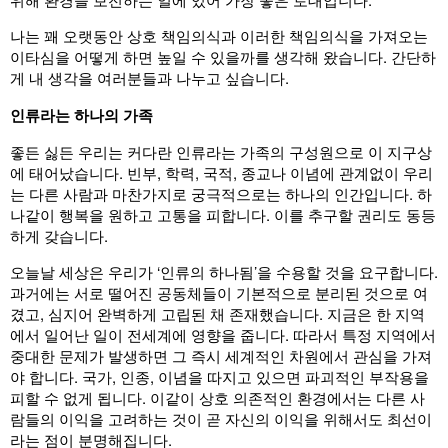
나는 꽤 오랫동안 상호 책임의식과 이러한 책임의식을 가져오는
이타심을 어떻게 하면 높일 수 있을까를 생각해 왔습니다. 간단하
게 내 생각을 여러분들과 나누고 싶습니다.
인류라는 하나의 가족
좋든 싫든 우리는 커다란 인류라는 가족의 구성원으로 이 지구상
에 태어났습니다. 빈부, 학력, 국적, 종교나 이념에 관계없이 우리
는 다른 사람과 마찬가지로 궁극적으로는 하나의 인간입니다. 하
나같이 행복을 원하고 고통을 피합니다. 이를 추구할 권리도 동등
하게 갖습니다.
오늘날 세상은 우리가 ‘인류의 하나됨’을 수용할 것을 요구합니다.
과거에는 서로 떨어진 공동체들이 기본적으로 분리된 것으로 여
겼고, 심지어 완벽하게 고립된 채 존재했습니다. 지금은 한 지역
에서 일어난 일이 전세계에 영향을 줍니다. 따라서 특정 지역에서
중대한 문제가 발생하면 그 즉시 세계적인 차원에서 관심을 가져
야 합니다. 국가, 인종, 이념을 따지고 있으면 파괴적인 부작용을
피할 수 없게 됩니다. 이같이 상호 의존적인 환경에서는 다른 사
람들의 이익을 고려하는 것이 곧 자신의 이익을 위해서도 최선이
라는 점이 분명해집니다.