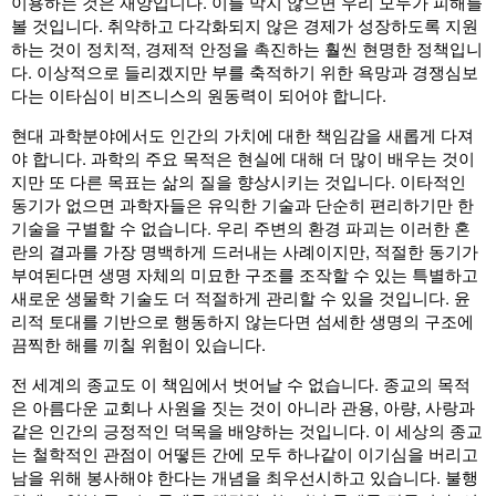
이용하는 것은 재앙입니다. 이를 막지 않으면 우리 모두가 피해를
볼 것입니다. 취약하고 다각화되지 않은 경제가 성장하도록 지원
하는 것이 정치적, 경제적 안정을 촉진하는 훨씬 현명한 정책입니
다. 이상적으로 들리겠지만 부를 축적하기 위한 욕망과 경쟁심보
다는 이타심이 비즈니스의 원동력이 되어야 합니다.
현대 과학분야에서도 인간의 가치에 대한 책임감을 새롭게 다져
야 합니다. 과학의 주요 목적은 현실에 대해 더 많이 배우는 것이
지만 또 다른 목표는 삶의 질을 향상시키는 것입니다. 이타적인
동기가 없으면 과학자들은 유익한 기술과 단순히 편리하기만 한
기술을 구별할 수 없습니다. 우리 주변의 환경 파괴는 이러한 혼
란의 결과를 가장 명백하게 드러내는 사례이지만, 적절한 동기가
부여된다면 생명 자체의 미묘한 구조를 조작할 수 있는 특별하고
새로운 생물학 기술도 더 적절하게 관리할 수 있을 것입니다. 윤
리적 토대를 기반으로 행동하지 않는다면 섬세한 생명의 구조에
끔찍한 해를 끼칠 위험이 있습니다.
전 세계의 종교도 이 책임에서 벗어날 수 없습니다. 종교의 목적
은 아름다운 교회나 사원을 짓는 것이 아니라 관용, 아량, 사랑과
같은 인간의 긍정적인 덕목을 배양하는 것입니다. 이 세상의 종교
는 철학적인 관점이 어떻든 간에 모두 하나같이 이기심을 버리고
남을 위해 봉사해야 한다는 개념을 최우선시하고 있습니다. 불행