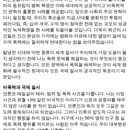
따라 동유럽의 평화 혁명은 미래 세대에게 성공적이고 비폭력적
인 변혁의 훌륭한 사례를 제공합니다. 앞으로 사회의 주요 변혁이
다시 필요할 때, 우리의 후손들은 지금 시대를 평화적인 투쟁의
패러다임, 즉, 십여 개국, 수억 명이 참여한 전례 없는 규모의 성공
적인 녹색혁명을 한 사례를 되돌아볼 것입니다. 더욱이 최근의 사
건들은 인간 본성의 기저에는 평화와 자유에 대한 열망이 깔려 있
으며 폭력에는 철저하게 반대한다는 점을 보여주었습니다.
탈냉전 시대에 어떤 종류의 세계 질서가 우리에게 가장 도움이 될
지 생각하기 전에 나는 폭력 문제를 해결하는 것이 무엇보다 중요
하다고 생각합니다. 모든 영역에서 폭력을 배제하는 것이 세계 평
화에 필수적인 토대이자 모든 국제 질서의 궁극적인 목표이기 때
문입니다.
비폭력과 국제 질서
언론은 매일같이 테러, 범죄 및 폭력 사건을 다룹니다. 나는 사망
사건과 유혈 사태 같은 비극적인 이야기가 신문과 공중파를 채우
지 않은 나라를 본 적이 없습니다. 언론인과 독자 모두 그같은 보
도에 중독되다시피 되었습니다. 그러나 인류의 압도적 다수는 파
괴적인 행동을 하지 않습니다. 지구에 사는 50억 명의 인구 중 실
제로 폭력 행위를 저지르는 사람은 아주 적습니다. 우리 대부분은
최대한 평화로운 상태를 선호합니다.