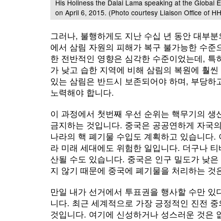
His Holiness the Dalai Lama speaking at the Global 
on April 6, 2015. (Photo courtesy Liaison Office of 
그러나, 불행하게도 지난 수십 년 동안 대부분
에서 삼림 자원의 피해가 복구 불가능한 수준
한 전반적인 영향은 심각한 수준이었는데, 특
가 낮고 습한 지역에 비해 삼림의 복원에 훨씬
있는 삼림은 반드시 보존되어야 하며, 부당하
노력해야 합니다.
이 과정에서 첫번째 우선 순위는 핵무기의 생산
금지하는 것입니다. 중국은 공공연하게 자국의 
나라의 핵 폐기물 수입도 계획하고 있습니다.
라 미래 세대에도 위험한 일입니다. 더구나 티
산될 수도 있습니다. 중국은 인구 밀도가 낮
지 않기 때문에 중국에 폐기물을 처리하는 것
만일 내가 선거에서 투표권을 행사할 수만 있
니다. 최근 세계적으로 가장 긍정적인 진전 
것입니다. 여기에 신성하거나 성스러운 것은 