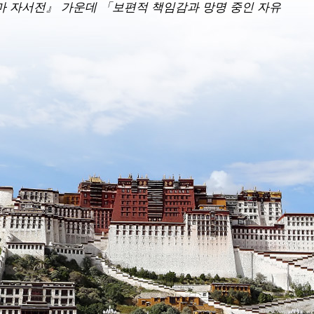
라마 자서전』 가운데 「보편적 책임감과 망명 중인 자유