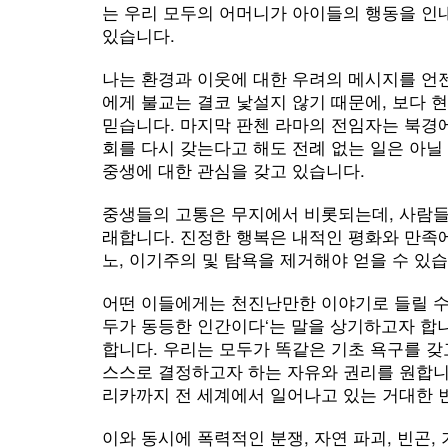
는 우리 모두의 어머니가 아이들의 행동을 인
있습니다.
나는 환경과 이웃에 대한 우려의 메시지를 언
에게 불교는 결코 낯설지 않기 때문에, 보다 
믿습니다. 마지막 판첸 라마의 전임자는 북경
회를 다시 갖는다고 해도 전례 없는 일은 아닐
중생에 대한 관심을 갖고 있습니다.
중생들의 고통은 무지에서 비롯되는데, 사람들
래합니다. 진정한 행복은 내적인 평화와 만족에
노, 이기주의 및 탐욕을 제거해야 얻을 수 있습
어떤 이들에게는 천진난만한 이야기로 들릴 수
두가 동등한 인간이다‘는 말을 상기하고자 합니
합니다. 우리는 모두가 똑같은 기초 욕구를 갖
스스로 결정하고자 하는 자유와 권리를 원합니
리카까지 전 세계에서 일어나고 있는 거대한 변
이와 동시에 폭력적인 분쟁, 자연 파괴, 빈곤