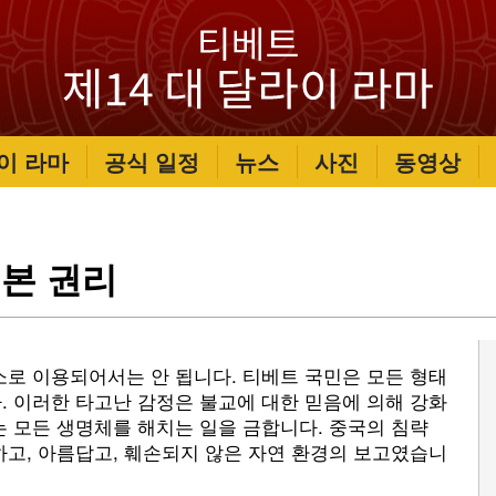
이 라마
공식 일정
뉴스
사진
동영상
본 권리
소로 이용되어서는 안 됩니다. 티베트 국민은 모든 형태
. 이러한 타고난 감정은 불교에 대한 믿음에 의해 강화
 모든 생명체를 해치는 일을 금합니다. 중국의 침략
하고, 아름답고, 훼손되지 않은 자연 환경의 보고였습니