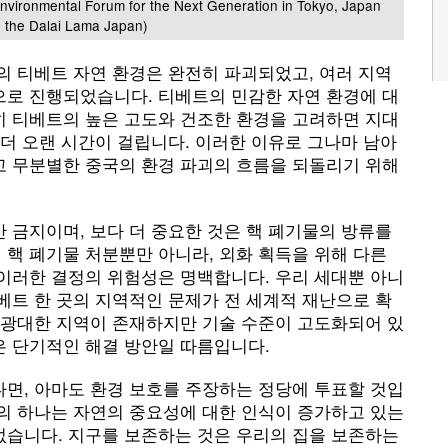
Environmental Forum for the Next Generation in Tokyo, Japan
HH the Dalai Lama Japan)
의 티베트 자연 환경은 완전히 파괴되었고, 여러 지역
으로 진행되었습니다. 티베트의 민감한 자연 환경에 대
히 티베트의 높은 고도와 건조한 환경을 고려하면 지대
 더 오랜 시간이 걸립니다. 이러한 이유로 그나마 남아
고 무분별한 중국의 환경 파괴의 흐름을 되돌리기 위해
 금지이며, 보다 더 중요한 것은 핵 폐기물의 방류를
핵 폐기물 처분뿐만 아니라, 외화 획득을 위해 다른
 이러한 결정의 위험성은 명백합니다. 우리 세대뿐 아니
베트 한 곳의 지역적인 문제가 전 세계적 재난으로 확
은 광대한 지역이 존재하지만 기술 수준이 고도화되어 있
은 단기적인 해결 방안일 따름입니다.
다면, 아마도 환경 보호를 주장하는 정당에 투표할 것입
중의 하나는 자연의 중요성에 대한 인식이 증가하고 있는
없습니다. 지구를 보존하는 것은 우리의 집을 보존하는