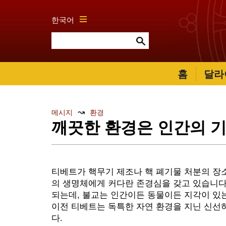
한국어
홈
달라
↝
메시지
환경
깨끗한 환경은 인간의 기
티베트가 핵무기 제조나 핵 폐기물 처분의 장
의 생명체에게 커다란 존경심을 갖고 있습니다
되는데, 불교는 인간이든 동물이든 지각이 있는
이전 티베트는 독특한 자연 환경을 지닌 신선
다.