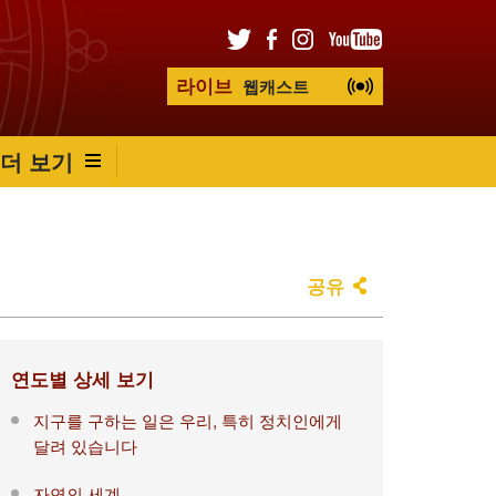
라이브
웹캐스트
더 보기
공유
연도별 상세 보기
지구를 구하는 일은 우리, 특히 정치인에게
달려 있습니다
자연의 세계