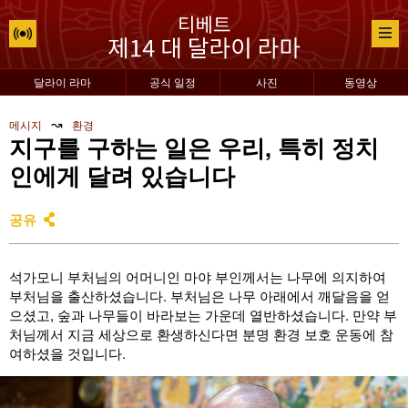
달라이 라마
공식 일정
사진
동영상
↝
메시지
환경
지구를 구하는 일은 우리, 특히 정치
인에게 달려 있습니다
공유
석가모니 부처님의 어머니인 마야 부인께서는 나무에 의지하여
부처님을 출산하셨습니다. 부처님은 나무 아래에서 깨달음을 얻
으셨고, 숲과 나무들이 바라보는 가운데 열반하셨습니다. 만약 부
처님께서 지금 세상으로 환생하신다면 분명 환경 보호 운동에 참
여하셨을 것입니다.