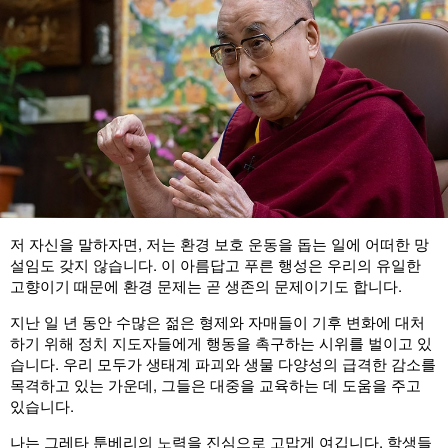
저 자신을 말하자면, 저는 환경 보호 운동을 돕는 일에 어떠한 망
설임도 갖지 않습니다. 이 아름답고 푸른 행성은 우리의 유일한
고향이기 때문에 환경 문제는 곧 생존의 문제이기도 합니다.
지난 일 년 동안 수많은 젊은 형제와 자매들이 기후 변화에 대처
하기 위해 정치 지도자들에게 행동을 촉구하는 시위를 벌이고 있
습니다. 우리 모두가 생태계 파괴와 생물 다양성의 급격한 감소를
목격하고 있는 가운데, 그들은 대중을 교육하는 데 도움을 주고
있습니다.
나는 그레타 툰베리의 노력을 진심으로 고맙게 여깁니다. 학생들