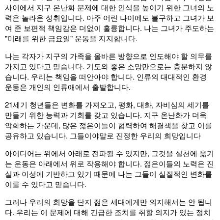
사이에서 지구 온난화 문제에 대한 인식을 높이기 위한 그녀의 노
력은 놀라운 성취입니다. 아주 어린 나이에도 불구하고 그녀가 보
여 준 보편적 책임감은 더없이 훌륭합니다. 나는 그녀가 주도하는
"미래를 위한 금요일" 운동을 지지합니다.
나는 각자가 지구의 가족을 올바른 방향으로 인도해야 할 의무를
가지고 있다고 믿습니다. 기도와 좋은 소망만으로는 충분하지 않
습니다. 우리는 책임을 떠안아야 합니다. 인류의 대대적인 환경
운동은 개인의 인류애에서 출발합니다.
21세기 청년들은 변화를 가져오고, 평화, 대화, 자비심의 세기를
만들기 위한 능력과 기회를 갖고 있습니다. 지구 온난화가 더욱
악화하는 가운데, 많은 젊은이들이 협력하여 해결책을 찾고 이를
공유하고 있습니다. 그들이야말로 진정한 우리의 희망입니다
아이디어는 위에서 아래로 전파될 수 있지만, 그것을 실천에 옮기
는 운동은 아래에서 위로 작용해야 합니다. 젊은이들의 노력은 진
실과 이성에 기반하고 있기 때문에 나는 그들이 실질적인 변화를
이룰 수 있다고 믿습니다.
그러나 우리의 희망을 단지 젊은 세대에게만 의지해서는 안 됩니
다. 우리는 이 문제에 대해 긴급한 조치를 취할 의지가 있는 정치