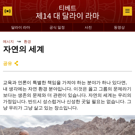
달라이 라마
공식 일정
사진
동영상
↝
메시지
환경
자연의 세계
공유
교육과 언론이 특별한 책임을 가져야 하는 분야가 하나 있다면,
내 생각에는 자연 환경 분야입니다. 이것은 옳고 그름의 문제라기
보다는 생존의 문제와 더 관련이 있습니다. 자연의 세계는 우리의
가정입니다. 반드시 성스럽거나 신성한 곳일 필요는 없습니다. 그
냥 우리가 그냥 살고 있는 장소입니다.