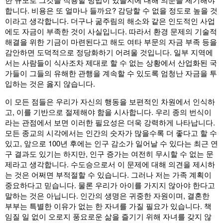
합니다. 비용은 또 얼마나 들까요? 감당할 수 없을 정도로 높을 것
이라고 생각합니다. 더구나 굶주림의 해소와 같은 인도적인 사업
에도 자금이 부족한 것이 사실입니다. 따라서 환경 문제의 기술적
해결을 위한 기금이 마련된다고 해도 여타 부문의 자금 부족 등을
감안하면 도덕적으로 정당화하기 어려울 것입니다. 일부 지역에
서는 사람들이 식사조차 제대로 할 수 없는 상황에서 산업화된 국
가들이 그들의 유해한 관행을 계속할 수 있도록 엄청난 자금을 투
입하는 것은 옳지 않습니다.
이 모든 점들은 우리가 자신의 행동을 보편적인 차원에서 인식하
고, 이를 기반으로 절제해야 함을 시사합니다. 우리 종의 번식이
라는 관점에서 보면 이러한 필요성은 더욱 강력하게 나타납니다.
모든 종교의 시각에서는 인간의 숫자가 많을수록 더 좋다고 할 수
있고, 앞으로 100년 후에는 인구 감소가 일어날 수 있다는 최근 연
구 결과도 있기는 하지만, 인구 증가는 여전히 무시할 수 없는 문
제라고 생각합니다. 수도승으로서 이 문제에 대해 의견을 제시하
는 것은 어쩌면 부적절할 수 있습니다. 그러나 저는 가족 계획이
중요하다고 믿습니다. 물론 우리가 아이를 가지지 않아야 한다고
말하는 것은 아닙니다. 인간의 생명은 귀중한 자원이며, 결혼한
부부는 특별한 이유가 없는 한 자녀를 가질 필요가 있습니다. 책
임질 일 없이 오로지 풍요로운 삶을 즐기기 위해 자녀를 갖지 않