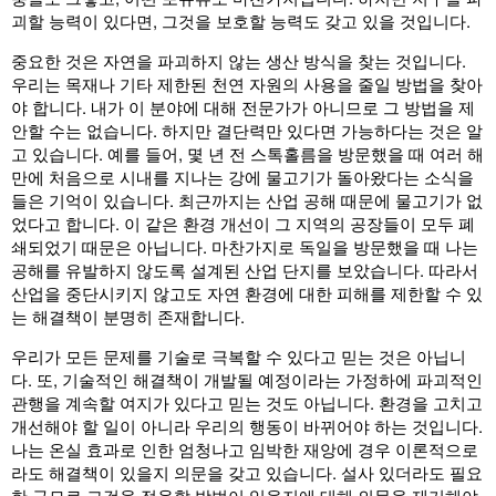
괴할 능력이 있다면, 그것을 보호할 능력도 갖고 있을 것입니다.
중요한 것은 자연을 파괴하지 않는 생산 방식을 찾는 것입니다.
우리는 목재나 기타 제한된 천연 자원의 사용을 줄일 방법을 찾아
야 합니다. 내가 이 분야에 대해 전문가가 아니므로 그 방법을 제
안할 수는 없습니다. 하지만 결단력만 있다면 가능하다는 것은 알
고 있습니다. 예를 들어, 몇 년 전 스톡홀름을 방문했을 때 여러 해
만에 처음으로 시내를 지나는 강에 물고기가 돌아왔다는 소식을
들은 기억이 있습니다. 최근까지는 산업 공해 때문에 물고기가 없
었다고 합니다. 이 같은 환경 개선이 그 지역의 공장들이 모두 폐
쇄되었기 때문은 아닙니다. 마찬가지로 독일을 방문했을 때 나는
공해를 유발하지 않도록 설계된 산업 단지를 보았습니다. 따라서
산업을 중단시키지 않고도 자연 환경에 대한 피해를 제한할 수 있
는 해결책이 분명히 존재합니다.
우리가 모든 문제를 기술로 극복할 수 있다고 믿는 것은 아닙니
다. 또, 기술적인 해결책이 개발될 예정이라는 가정하에 파괴적인
관행을 계속할 여지가 있다고 믿는 것도 아닙니다. 환경을 고치고
개선해야 할 일이 아니라 우리의 행동이 바뀌어야 하는 것입니다.
나는 온실 효과로 인한 엄청나고 임박한 재앙에 경우 이론적으로
라도 해결책이 있을지 의문을 갖고 있습니다. 설사 있더라도 필요
한 규모로 그것을 적용할 방법이 있을지에 대해 의문을 제기해야