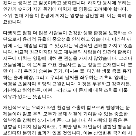
겠다는 생각은 큰 잘못이라고 생각합니다. 하지만 동시에 우리는
인간의 숫자가 자연 환경에 미치게 될 영향도 고려해야 합니다.
소위 ‘현대 기술’이 환경에 끼치는 영향을 감안할 때, 이는 특히 중
요합니다.
다행히도 점점 더 많은 사람들이 건강한 생활 환경을 보장하는 수
단으로서 윤리적 규율의 중요성을 인식하고 있습니다. 이러한 까
닭에 나는 재앙을 피할 수 있겠다는 낙관적인 견해를 가지고 있습
니다. 비교적 최근까지만 해도 대부분의 사람들이 인간의 활동이
지구에 미치는 영향에 대해 큰 관심을 가지지 않았습니다. 그러나
오늘날에는 이 문제를 주요 관심사로 삼는 정당도 존재합니다. 뿐
만 아니라 우리가 숨쉬는 공기, 마시는 물, 다양한 생물 종을 유지
하는 숲과 해양, 그리고 우리의 날씨를 좌우하는 기후의 양태는
국경을 초월하며 희망의 근원입니다. 이것은 부유하고 강력하든,
가난하고 허약하든, 어떤 나라라도 이 문제에 대한 조치를 미룰
여유가 없다는 뜻입니다.
개인적으로는 우리가 자연 환경을 소홀히 함으로써 발생하는 문
제들이야 말로 우리 모두가 문제 해결에 기여할 수 있는 중요한
일부임을 강력히 상기시켜 준다고 봅니다. 한 사람의 행동은 큰
영향을 미치지 않을지라도, 수백만 명의 개인들이 결합된 행동을
보인다면 분명히 효과가 있을 것입니다. 이는 산업화된 국가에 사