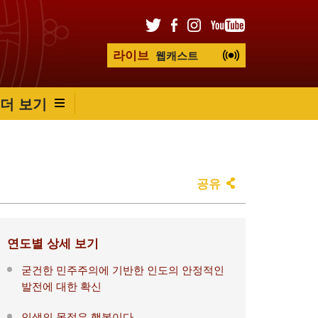
라이브
웹캐스트
더 보기
공유
연도별 상세 보기
굳건한 민주주의에 기반한 인도의 안정적인
발전에 대한 확신
인생의 목적은 행복이다