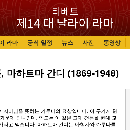
이 라마
공식 일정
뉴스
사진
동영상
마하트마 간디 (1869-1948)
며 자비심을 뜻하는 카루나의 표상입니다. 이 두가지 원
 가운데 하나인데, 인도는 이 같은 고대 전통을 현대 교
국가라고 믿습니다. 마하트마 간디는 아힘사와 카루나를