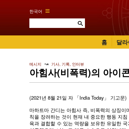
한국어
홈
달라
↝
메시지
기사, 기록, 인터뷰
아힘사(비폭력)의 아이콘, 
(2021년 8월 21일 자 「India Today」 기고문)
마하트마 간디는 아힘사 즉, 비폭력의 상징이
칙을 장려하는 것이 현재 내 중요한 행동 지침
육과 결합할 수 있는 역량을 보유한 유일한 